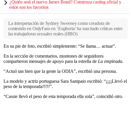
¿Quién será el nuevo James Bond? Comienza casting oficial y
estos son los favoritos
La interpretación de Sydney Sweeney como creadora de
contenido en OnlyFans en ‘Euphoria’ ha suscitado críticas entre
las trabajadoras sexuales reales
(
HBO
)
En su pie de foto, escribió simplemente: “Se llama… actuar”.
En la sección de comentarios, montones de seguidores
compartieron mensajes de apoyo para la estrella de
La empleada
.
“Actuó tan bien que la gente la ODIA”, escribió una persona.
La modelo y actriz portuguesa Sara Sampaio escribió: “¡¡¡¡Llevó el
peso de la temporada!!!!!”.
“Cassie llevó el peso de esta temporada ella sola”, coincidió otro.