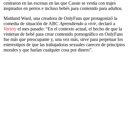
centraron en las escenas en las que Cassie se vestía con trajes
inspirados en perros e incluso bebés para contenido para adultos.
Maitland Ward, una creadora de OnlyFans que protagonizó la
comedia de situación de ABC
Aprendiendo a vivir
, declaró a
Variety
el mes pasado: “En el contexto actual, el hecho de que la
vistieran de bebé para crear contenido pornográfico en OnlyFans
fue más que preocupante y, una vez más, sirve para perpetuar los
estereotipos de que las trabajadoras sexuales carecen de principios
morales y que harían cualquier cosa por dinero”.