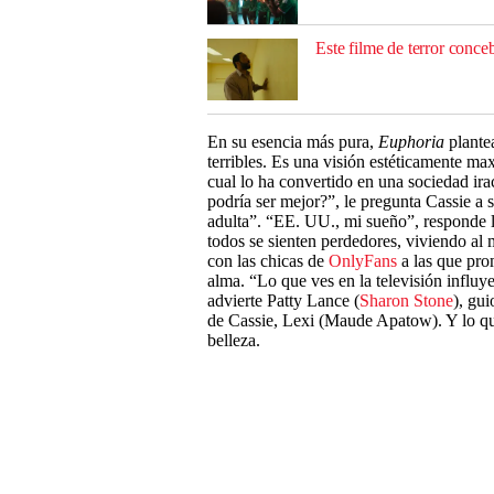
Este filme de terror conceb
En su esencia más pura,
Euphoria
plante
terribles. Es una visión estéticamente ma
cual lo ha convertido en una sociedad ira
podría ser mejor?”, le pregunta Cassie a 
adulta”. “EE. UU., mi sueño”, responde l
todos se sienten perdedores, viviendo al
con las chicas de
OnlyFans
a las que pro
alma. “Lo que ves en la televisión influ
advierte Patty Lance (
Sharon Stone
), gui
de Cassie, Lexi (Maude Apatow). Y lo q
belleza.