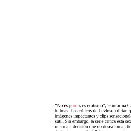
“No es
porno
, es erotismo”, le informa 
íntimas. Los críticos de Levinson dirían q
imágenes impactantes y clips sensaciona
sutil. Sin embargo, la serie critica esta s
una mala decisión que no desea tomar, ti