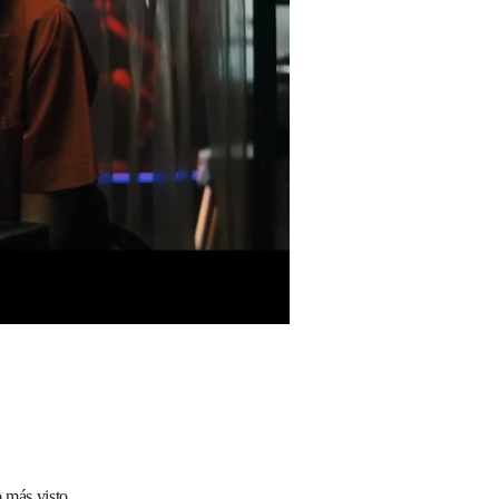
 más visto