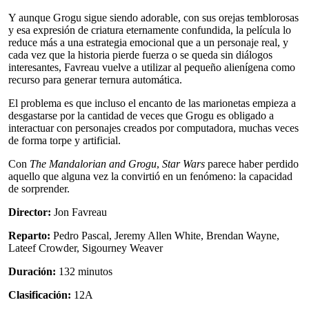
Y aunque Grogu sigue siendo adorable, con sus orejas temblorosas
y esa expresión de criatura eternamente confundida, la película lo
reduce más a una estrategia emocional que a un personaje real, y
cada vez que la historia pierde fuerza o se queda sin diálogos
interesantes, Favreau vuelve a utilizar al pequeño alienígena como
recurso para generar ternura automática.
El problema es que incluso el encanto de las marionetas empieza a
desgastarse por la cantidad de veces que Grogu es obligado a
interactuar con personajes creados por computadora, muchas veces
de forma torpe y artificial.
Con
The Mandalorian and Grogu
,
Star Wars
parece haber perdido
aquello que alguna vez la convirtió en un fenómeno: la capacidad
de sorprender.
Director:
Jon Favreau
Reparto:
Pedro Pascal, Jeremy Allen White, Brendan Wayne,
Lateef Crowder, Sigourney Weaver
Duración:
132 minutos
Clasificación:
12A