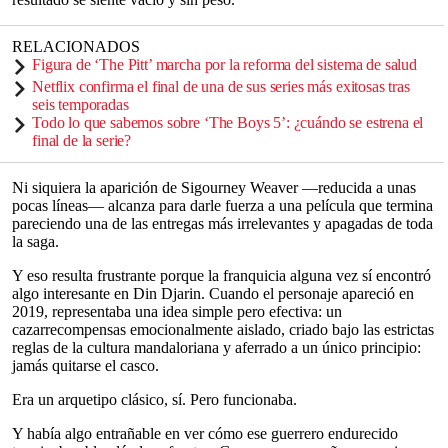
RELACIONADOS
Figura de ‘The Pitt’ marcha por la reforma del sistema de salud
Netflix confirma el final de una de sus series más exitosas tras
seis temporadas
Todo lo que sabemos sobre ‘The Boys 5’: ¿cuándo se estrena el
final de la serie?
Ni siquiera la aparición de Sigourney Weaver —reducida a unas
pocas líneas— alcanza para darle fuerza a una película que termina
pareciendo una de las entregas más irrelevantes y apagadas de toda
la saga.
Y eso resulta frustrante porque la franquicia alguna vez sí encontró
algo interesante en Din Djarin. Cuando el personaje apareció en
2019, representaba una idea simple pero efectiva: un
cazarrecompensas emocionalmente aislado, criado bajo las estrictas
reglas de la cultura mandaloriana y aferrado a un único principio:
jamás quitarse el casco.
Era un arquetipo clásico, sí. Pero funcionaba.
Y había algo entrañable en ver cómo ese guerrero endurecido