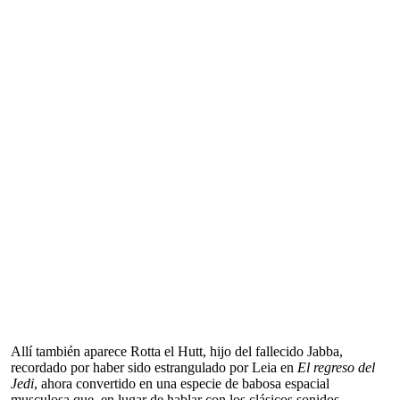
Allí también aparece Rotta el Hutt, hijo del fallecido Jabba,
recordado por haber sido estrangulado por Leia en
El regreso del
Jedi
, ahora convertido en una especie de babosa espacial
musculosa que, en lugar de hablar con los clásicos sonidos