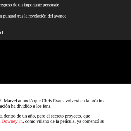
egreso de un importante personaje
 puntual tras la revelación del avance
EST
3
, Marvel anunció que Chris Evans volverá en la próxima
ación ha dividido a los fans.
ta dentro de un año, pero el secreto proyecto, que
t Downey Jr.
, como villano de la película, ya comenzó su