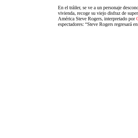
En el tráiler, se ve a un personaje desco
vivienda, recoge su viejo disfraz de supe
América Steve Rogers, interpretado por
espectadores: “Steve Rogers regresará e