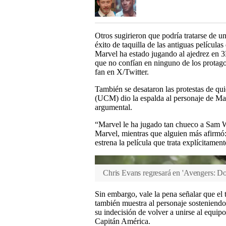
Otros sugirieron que podría tratarse de un
éxito de taquilla de las antiguas pelícu
Marvel ha estado jugando al ajedrez en 3D
que no confían en ninguno de los protag
fan en X/Twitter.
También se desataron las protestas de q
(UCM) dio la espalda al personaje de Mack
argumental.
“Marvel le ha jugado tan chueco a Sam Wi
Marvel, mientras que alguien más afirmó
estrena la película que trata explícitamen
Chris Evans regresará en 'Avengers: 
Sin embargo, vale la pena señalar que el
también muestra al personaje sosteniend
su indecisión de volver a unirse al equip
Capitán América.