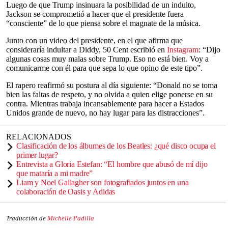
Luego de que Trump insinuara la posibilidad de un indulto,
Jackson se comprometió a hacer que el presidente fuera
“consciente” de lo que piensa sobre el magnate de la música.
Junto con un video del presidente, en el que afirma que
consideraría indultar a Diddy, 50 Cent escribió en
Instagram
: “Dijo
algunas cosas muy malas sobre Trump. Eso no está bien. Voy a
comunicarme con él para que sepa lo que opino de este tipo”.
El rapero reafirmó su postura al día siguiente: “Donald no se toma
bien las faltas de respeto, y no olvida a quien elige ponerse en su
contra. Mientras trabaja incansablemente para hacer a Estados
Unidos grande de nuevo, no hay lugar para las distracciones”.
RELACIONADOS
Clasificación de los álbumes de los Beatles: ¿qué disco ocupa el
primer lugar?
Entrevista a Gloria Estefan: “El hombre que abusó de mí dijo
que mataría a mi madre”
Liam y Noel Gallagher son fotografiados juntos en una
colaboración de Oasis y Adidas
Traducción de
Michelle Padilla