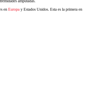
 extremidades amputadas.
tes en
Europa
y Estados Unidos. Esta es la primera en