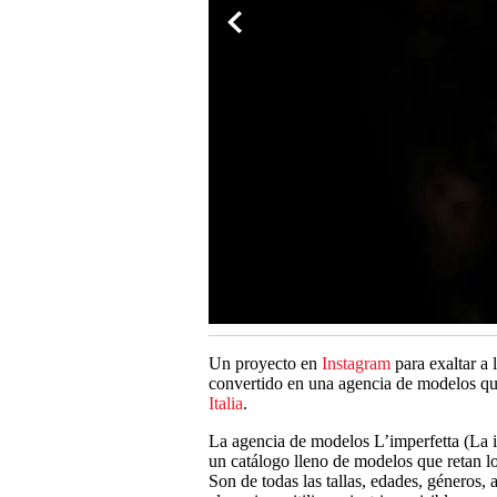
Un proyecto en
Instagram
para exaltar a 
convertido en una agencia de modelos que
Italia
.
La agencia de modelos L’imperfetta (La i
un catálogo lleno de modelos que retan los
Son de todas las tallas, edades, géneros