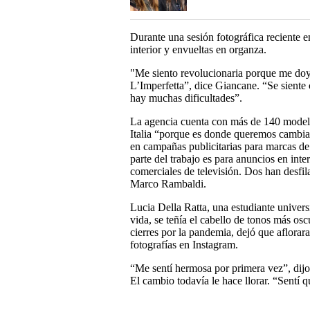
Durante una sesión fotográfica reciente 
interior y envueltas en organza.
"Me siento revolucionaria porque me doy 
L’Imperfetta”, dice Giancane. “Se siente
hay muchas dificultades”.
La agencia cuenta con más de 140 modelos
Italia “porque es donde queremos cambia
en campañas publicitarias para marcas d
parte del trabajo es para anuncios en int
comerciales de televisión. Dos han desfi
Marco Rambaldi.
Lucia Della Ratta, una estudiante univers
vida, se teñía el cabello de tonos más os
cierres por la pandemia, dejó que aflorar
fotografías en Instagram.
“Me sentí hermosa por primera vez”, dijo 
El cambio todavía le hace llorar. “Sentí q