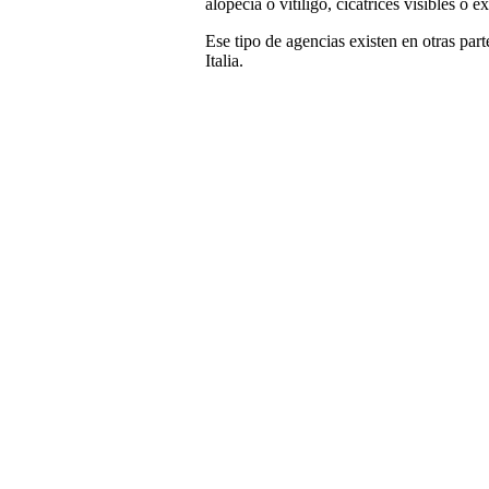
alopecia o vitiligo, cicatrices visibles o
Ese tipo de agencias existen en otras par
Italia.