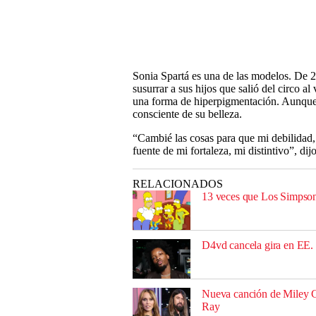
Sonia Spartá es una de las modelos. De 28
susurrar a sus hijos que salió del circo al
una forma de hiperpigmentación. Aunque 
consciente de su belleza.
“Cambié las cosas para que mi debilidad, 
fuente de mi fortaleza, mi distintivo”, dijo
RELACIONADOS
13 veces que Los Simpson 
D4vd cancela gira en EE. 
Nueva canción de Miley Cy
Ray