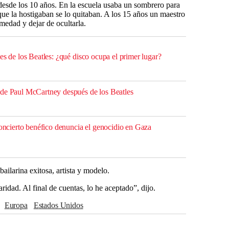
esde los 10 años. En la escuela usaba un sombrero para
que la hostigaban se lo quitaban. A los 15 años un maestro
medad y dejar de ocultarla.
es de los Beatles: ¿qué disco ocupa el primer lugar?
 de Paul McCartney después de los Beatles
concierto benéfico denuncia el genocidio en Gaza
ailarina exitosa, artista y modelo.
idad. Al final de cuentas, lo he aceptado”, dijo.
Europa
Estados Unidos