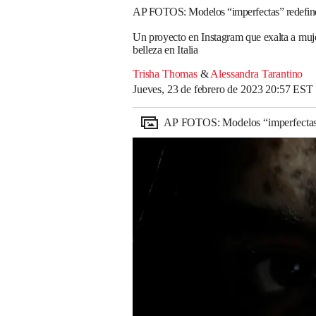
AP FOTOS: Modelos “imperfectas” redefinen
Un proyecto en Instagram que exalta a muje
belleza en Italia
Trisha Thomas
&
Alessandra Tarantino
Jueves, 23 de febrero de 2023 20:57 EST
AP FOTOS: Modelos “imperfectas” r