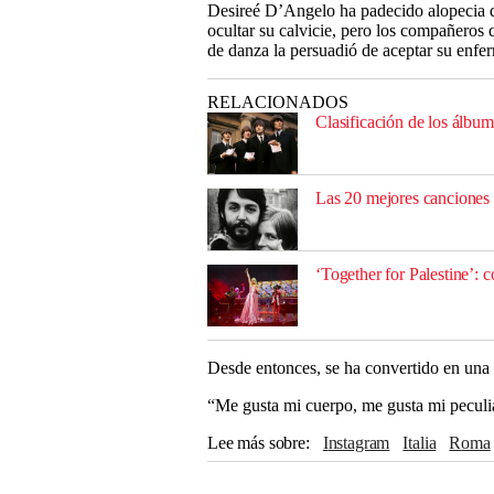
Desireé D’Angelo ha padecido alopecia d
ocultar su calvicie, pero los compañeros 
de danza la persuadió de aceptar su enfer
RELACIONADOS
Clasificación de los álbum
Las 20 mejores canciones
‘Together for Palestine’: 
Desde entonces, se ha convertido en una b
“Me gusta mi cuerpo, me gusta mi peculiar
Lee más sobre
Instagram
Italia
Roma