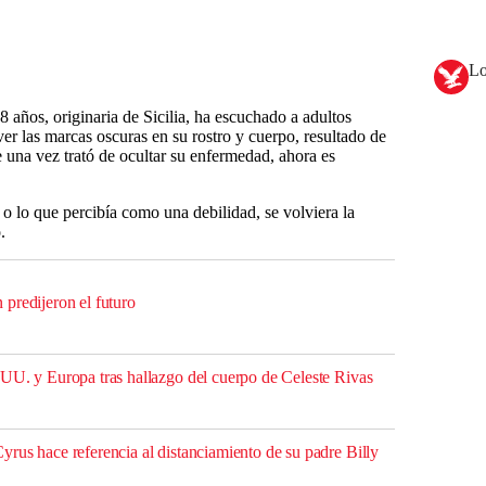
Lo
 años, originaria de Sicilia, ha escuchado a adultos
 ver las marcas oscuras en su rostro y cuerpo, resultado de
una vez trató de ocultar su enfermedad, ahora es
o lo que percibía como una debilidad, se volviera la
.
predijeron el futuro
UU. y Europa tras hallazgo del cuerpo de Celeste Rivas
rus hace referencia al distanciamiento de su padre Billy