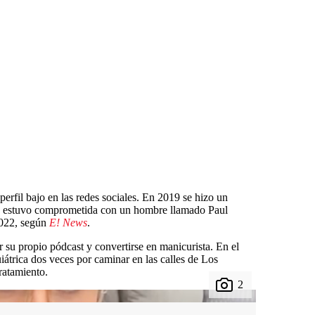
rfil bajo en las redes sociales. En 2019 se hizo un
20 estuvo comprometida con un hombre llamado Paul
2022, según
E! News
.
r su propio pódcast y convertirse en manicurista. En el
iátrica dos veces por caminar en las calles de Los
ratamiento.