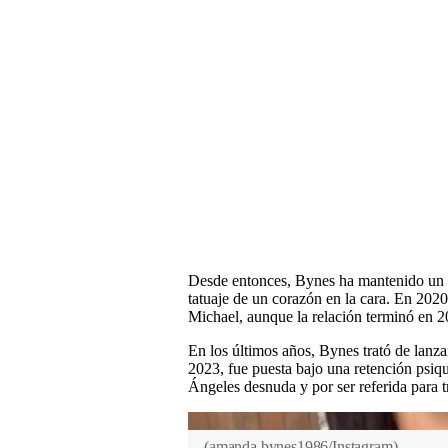
Desde entonces, Bynes ha mantenido un pe
tatuaje de un corazón en la cara. En 20
Michael, aunque la relación terminó en 
En los últimos años, Bynes trató de lanza
2023, fue puesta bajo una retención psiqu
Ángeles desnuda y por ser referida para t
(
amanda.bynes1986/Instagram
)