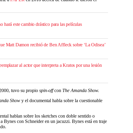
 hará este cambio drástico para las películas
que Matt Damon recibió de Ben Affleck sobre ‘La Odisea’
emplazar al actor que interpreta a Kratos por una lesión
2000, tuvo su propio
spin-off
con
The Amanda Show.
anda Show
y el documental habla sobre la cuestionable
ntal hablan sobre los sketches con doble sentido o
 a Bynes con Schneider en un jacuzzi. Bynes está en traje
ido.