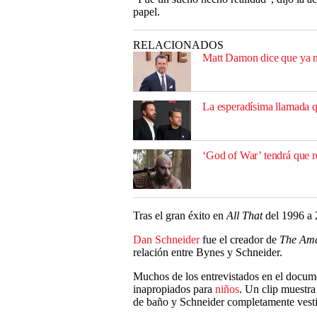
papel.
RELACIONADOS
Matt Damon dice que ya no
La esperadísima llamada 
‘God of War’ tendrá que re
Tras el gran éxito en
All That
del 1996 a 
Dan Schneider
fue el creador de
The Am
relación entre Bynes y Schneider.
Muchos de los entrevistados en el docume
inapropiados para
niños
. Un clip muestra
de baño y Schneider completamente vest