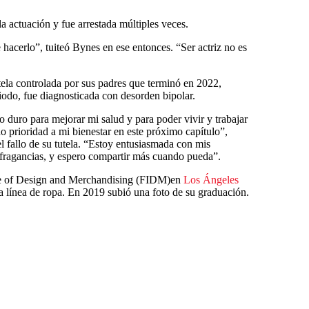
 la actuación y fue arrestada múltiples veces.
 hacerlo”, tuiteó Bynes en ese entonces. “Ser actriz no es
tela controlada por sus padres que terminó en 2022,
iodo, fue diagnosticada con desorden bipolar.
o duro para mejorar mi salud y para poder vivir y trabajar
 prioridad a mi bienestar en este próximo capítulo”,
 fallo de su tutela. “Estoy entusiasmada con mis
 fragancias, y espero compartir más cuando pueda”.
ute of Design and Merchandising (FIDM)en
Los Ángeles
 línea de ropa. En 2019 subió una foto de su graduación.