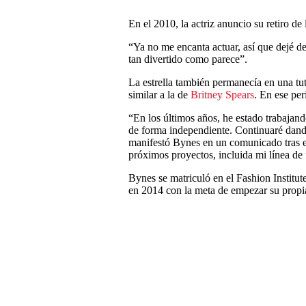
En el 2010, la actriz anuncio su retiro de
“Ya no me encanta actuar, así que dejé de
tan divertido como parece”.
La estrella también permanecía en una tu
similar a la de
Britney Spears
. En ese per
“En los últimos años, he estado trabajand
de forma independiente. Continuaré dando
manifestó Bynes en un comunicado tras el
próximos proyectos, incluida mi línea de
Bynes se matriculó en el Fashion Instit
en 2014 con la meta de empezar su propia