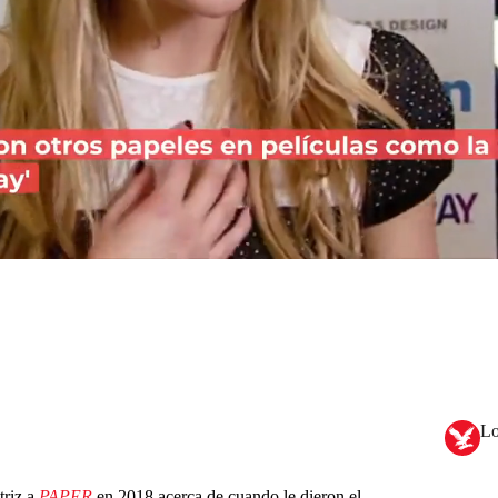
Lo
triz a
PAPER
en 2018 acerca de cuando le dieron el