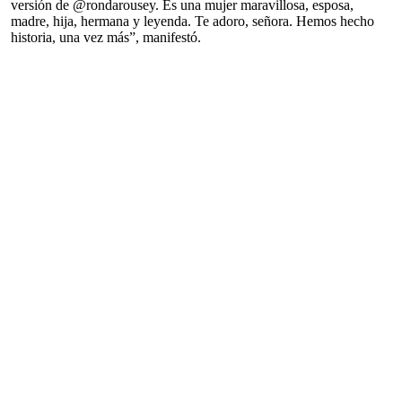
versión de @rondarousey. Es una mujer maravillosa, esposa,
madre, hija, hermana y leyenda. Te adoro, señora. Hemos hecho
historia, una vez más”, manifestó.