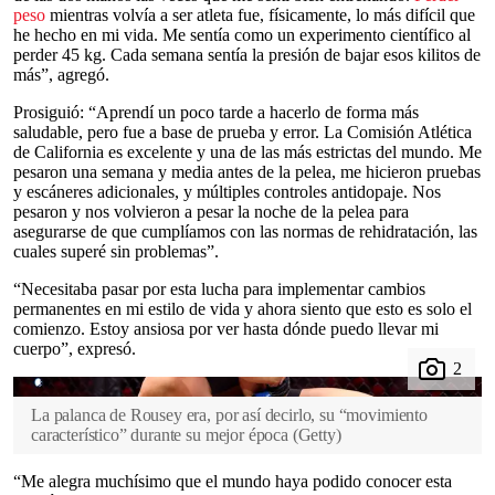
peso
mientras volvía a ser atleta fue, físicamente, lo más difícil que
he hecho en mi vida. Me sentía como un experimento científico al
perder 45 kg. Cada semana sentía la presión de bajar esos kilitos de
más”, agregó.
Prosiguió: “Aprendí un poco tarde a hacerlo de forma más
saludable, pero fue a base de prueba y error. La Comisión Atlética
de California es excelente y una de las más estrictas del mundo. Me
pesaron una semana y media antes de la pelea, me hicieron pruebas
y escáneres adicionales, y múltiples controles antidopaje. Nos
pesaron y nos volvieron a pesar la noche de la pelea para
asegurarse de que cumplíamos con las normas de rehidratación, las
cuales superé sin problemas”.
“Necesitaba pasar por esta lucha para implementar cambios
permanentes en mi estilo de vida y ahora siento que esto es solo el
comienzo. Estoy ansiosa por ver hasta dónde puedo llevar mi
cuerpo”, expresó.
La palanca de Rousey era, por así decirlo, su “movimiento
característico” durante su mejor época
(
Getty
)
“Me alegra muchísimo que el mundo haya podido conocer esta