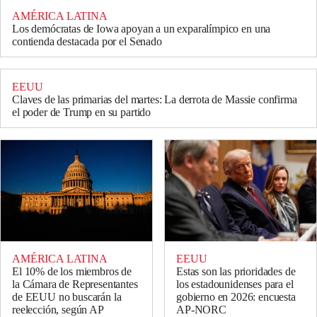
AMÉRICA LATINA
Los demócratas de Iowa apoyan a un exparalímpico en una
contienda destacada por el Senado
EEUU
Claves de las primarias del martes: La derrota de Massie confirma
el poder de Trump en su partido
AMÉRICA LATINA
EEUU
El 10% de los miembros de
Estas son las prioridades de
la Cámara de Representantes
los estadounidenses para el
de EEUU no buscarán la
gobierno en 2026: encuesta
reelección, según AP
AP-NORC