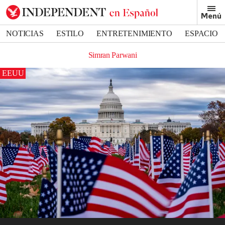
Menú
NOTICIAS
ESTILO
ENTRETENIMIENTO
ESPACIO
DEPORTES
Simran Parwani
EEUU