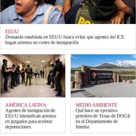
EEUU
Demanda entablada en EEUU busca evitar que agentes del ICE
hagan arrestos en cortes de inmigración
AMÉRICA LATINA
MEDIO AMBIENTE
Agentes de inmigración de
Qué hace un ejecutivo
EEUU intensifican arrestos
petrolero de Texas de DOGE
en juzgados para acelerar
en el Departamento de
deportaciones
Interior