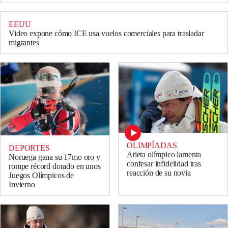
EEUU
Video expone cómo ICE usa vuelos comerciales para trasladar
migrantes
OLIMPÍADAS
DEPORTES
Atleta olímpico lamenta
Noruega gana su 17mo oro y
confesar infidelidad tras
rompe récord dorado en unos
reacción de su novia
Juegos Olímpicos de
Invierno