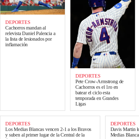
DEPORTES
Cachorros mandan al
relevista Daniel Palencia a
la lista de lesionados por
inflamación
DEPORTES
Pete Crow-Armstrong de
Cachorros es el 1ro en
batear el ciclo esta
temporada en Grandes
Ligas
DEPORTES
DEPORTES
Los Medias Blancas vencen 2-1 a los Bravos
Davis Martin lo
y suben al primer lugar de la Central de la
Medias Blancas