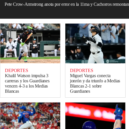
Pete Crow-Armstrong anota por error en la 11ma y Cachorros remontan
DEPORTES
DEPORTES
Khalil Watson impulsa 3
Miguel Vargas conecta
carreras y los Guardianes
jonrón y da triunfo a Medias
vencen 4-3 a los Medias
Blancas 2-1 sobre
Blancas
Guardianes