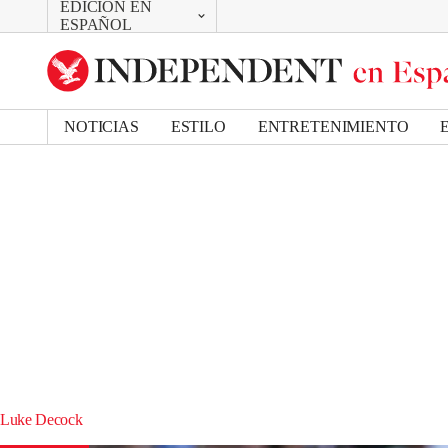
EDICIÓN EN
CAMBIAR
ESPAÑOL
UK Edition
US Edition
NOTICIAS
ESTILO
ENTRETENIMIENTO
Luke Decock