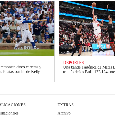
DEPORTES
remontan cinco carreras y
Una bandeja agónica de Matas Bu
s Piratas con hit de Kelly
triunfo de los Bulls 132-124 ant
BLICACIONES
EXTRAS
ernacionales
Archivo