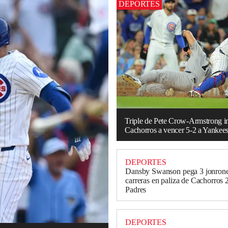
DEPORTES
Triple de Pete Crow-Armstrong i
Cachorros a vencer 5-2 a Yankee
DEPORTES
Dansby Swanson pega 3 jonrone
carreras en paliza de Cachorros 
Padres
DEPORTES