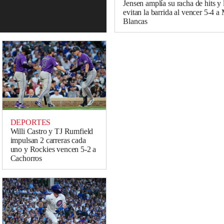
Jensen amplía su racha de hits y 
evitan la barrida al vencer 5-4 a
Blancas
DEPORTES
Willi Castro y TJ Rumfield
impulsan 2 carreras cada
uno y Rockies vencen 5-2 a
Cachorros