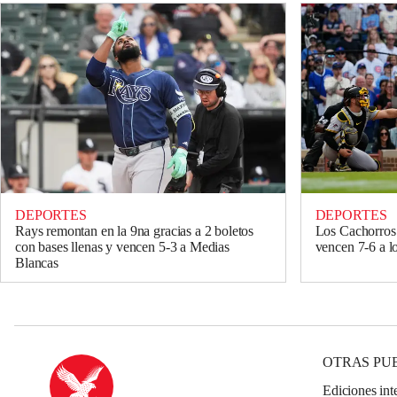
DEPORTES
DEPORTES
Rays remontan en la 9na gracias a 2 boletos
Los Cachorros 
con bases llenas y vencen 5-3 a Medias
vencen 7-6 a lo
Blancas
OTRAS PU
Ediciones int