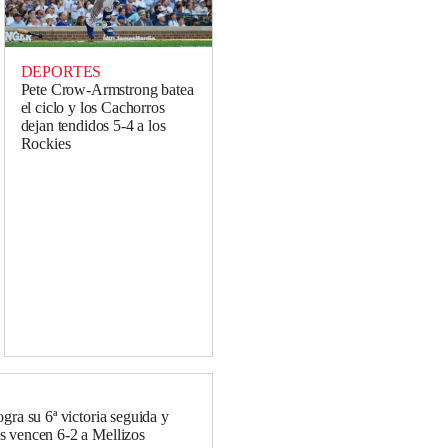
DEPORTES
Pete Crow-Armstrong batea
el ciclo y los Cachorros
dejan tendidos 5-4 a los
Rockies
gra su 6ª victoria seguida y
 vencen 6-2 a Mellizos