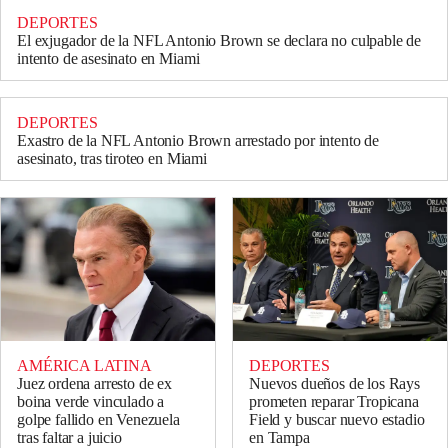
DEPORTES
El exjugador de la NFL Antonio Brown se declara no culpable de
intento de asesinato en Miami
DEPORTES
Exastro de la NFL Antonio Brown arrestado por intento de
asesinato, tras tiroteo en Miami
AMÉRICA LATINA
DEPORTES
Juez ordena arresto de ex
Nuevos dueños de los Rays
boina verde vinculado a
prometen reparar Tropicana
golpe fallido en Venezuela
Field y buscar nuevo estadio
tras faltar a juicio
en Tampa