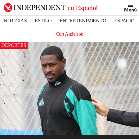
Menú
NOTICIAS
ESTILO
ENTRETENIMIENTO
ESPACIO
DEPORTES
Curt Anderson
DEPORTES