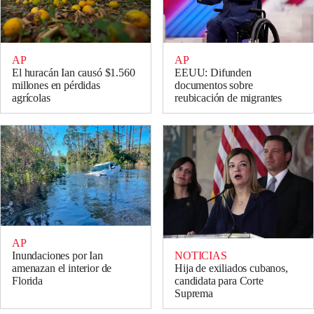
AP
AP
El huracán Ian causó $1.560
EEUU: Difunden
millones en pérdidas
documentos sobre
agrícolas
reubicación de migrantes
AP
NOTICIAS
Inundaciones por Ian
Hija de exiliados cubanos,
amenazan el interior de
candidata para Corte
Florida
Suprema