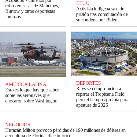
Acusados 7 chilenos por
EEUU
robos en casas de Mahomes,
Activista indígena sale de
Burrow y otros deportistas
prisión tras conmutación de
famosos
su condena por Biden
DEPORTES
AMÉRICA LATINA
Rays se comprometen a
Esto es lo que hay que saber
reparar el Tropicana Field,
sobre las aeronaves que
pero el tiempo apremia para
chocaron sobre Washington
apertura de 2026
NEGOCIOS
Huracán Milton provocó pérdidas de 190 millones de dólares en
agricultura de Florida, dice informe