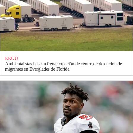
EEUU
Ambientalistas buscan frenar creación de centro de detención de
migrantes en Everglades de Florida