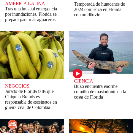
AMÉRICA LATINA
Temporada de huracanes de
Tras una inusual emergencia
2024 comienza en Florida
por inundaciones, Florida se
con un diluvio
prepara para más aguaceros
CIENCIA
NEGOCIOS
Buzo encuentra enorme
Jurado de Florida falla que
colmillo de mastodonte en la
Chiquita Brands es
costa de Florida
responsable de asesinatos en
guerra civil de Colombia