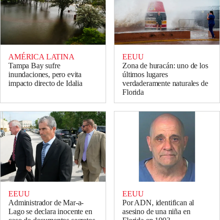
AMÉRICA LATINA
EEUU
Tampa Bay sufre
Zona de huracán: uno de los
inundaciones, pero evita
últimos lugares
impacto directo de Idalia
verdaderamente naturales de
Florida
EEUU
EEUU
Administrador de Mar-a-
Por ADN, identifican al
Lago se declara inocente en
asesino de una niña en