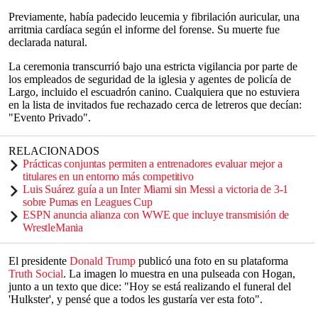
Previamente, había padecido leucemia y fibrilación auricular, una
arritmia cardíaca según el informe del forense. Su muerte fue
declarada natural.
La ceremonia transcurrió bajo una estricta vigilancia por parte de
los empleados de seguridad de la iglesia y agentes de policía de
Largo, incluido el escuadrón canino. Cualquiera que no estuviera
en la lista de invitados fue rechazado cerca de letreros que decían:
"Evento Privado".
RELACIONADOS
Prácticas conjuntas permiten a entrenadores evaluar mejor a
titulares en un entorno más competitivo
Luis Suárez guía a un Inter Miami sin Messi a victoria de 3-1
sobre Pumas en Leagues Cup
ESPN anuncia alianza con WWE que incluye transmisión de
WrestleMania
El presidente
Donald Trump
publicó una foto en su plataforma
Truth Social
. La imagen lo muestra en una pulseada con Hogan,
junto a un texto que dice: "Hoy se está realizando el funeral del
'Hulkster', y pensé que a todos les gustaría ver esta foto".