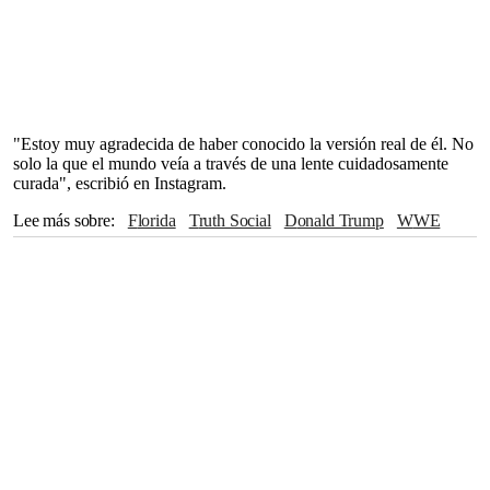
"Estoy muy agradecida de haber conocido la versión real de él. No
solo la que el mundo veía a través de una lente cuidadosamente
curada", escribió en Instagram.
Lee más sobre
Florida
Truth Social
Donald Trump
WWE
Ron DeSantis
Instagram