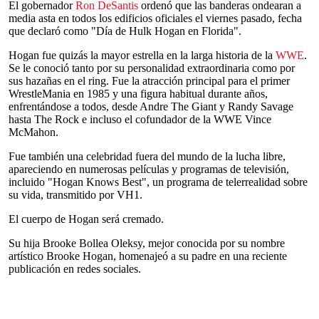
El gobernador
Ron DeSantis
ordenó que las banderas ondearan a
media asta en todos los edificios oficiales el viernes pasado, fecha
que declaró como "Día de Hulk Hogan en Florida".
Hogan fue quizás la mayor estrella en la larga historia de la
WWE
.
Se le conoció tanto por su personalidad extraordinaria como por
sus hazañas en el ring. Fue la atracción principal para el primer
WrestleMania en 1985 y una figura habitual durante años,
enfrentándose a todos, desde Andre The Giant y Randy Savage
hasta The Rock e incluso el cofundador de la WWE Vince
McMahon.
Fue también una celebridad fuera del mundo de la lucha libre,
apareciendo en numerosas películas y programas de televisión,
incluido "Hogan Knows Best", un programa de telerrealidad sobre
su vida, transmitido por VH1.
El cuerpo de Hogan será cremado.
Su hija Brooke Bollea Oleksy, mejor conocida por su nombre
artístico Brooke Hogan, homenajeó a su padre en una reciente
publicación en redes sociales.