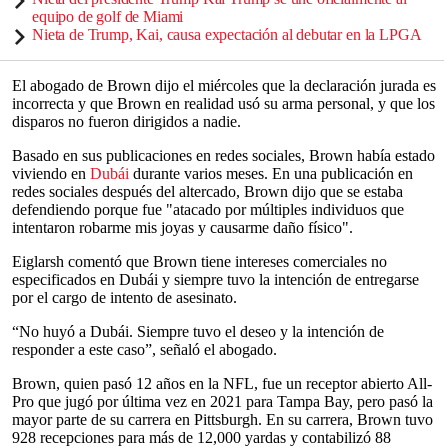
equipo de golf de Miami
Nieta de Trump, Kai, causa expectación al debutar en la LPGA
El abogado de Brown dijo el miércoles que la declaración jurada es
incorrecta y que Brown en realidad usó su arma personal, y que los
disparos no fueron dirigidos a nadie.
Basado en sus publicaciones en redes sociales, Brown había estado
viviendo en
Dubái
durante varios meses. En una publicación en
redes sociales después del altercado, Brown dijo que se estaba
defendiendo porque fue "atacado por múltiples individuos que
intentaron robarme mis joyas y causarme daño físico".
Eiglarsh comentó que Brown tiene intereses comerciales no
especificados en Dubái y siempre tuvo la intención de entregarse
por el cargo de intento de asesinato.
“No huyó a Dubái. Siempre tuvo el deseo y la intención de
responder a este caso”, señaló el abogado.
Brown, quien pasó 12 años en la NFL, fue un receptor abierto All-
Pro que jugó por última vez en 2021 para Tampa Bay, pero pasó la
mayor parte de su carrera en Pittsburgh. En su carrera, Brown tuvo
928 recepciones para más de 12,000 yardas y contabilizó 88