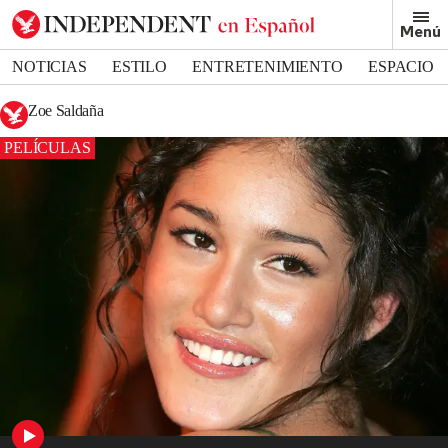
Menú
NOTICIAS
ESTILO
ENTRETENIMIENTO
ESPACIO
DEPORTES
Zoe Saldaña
PELÍCULAS