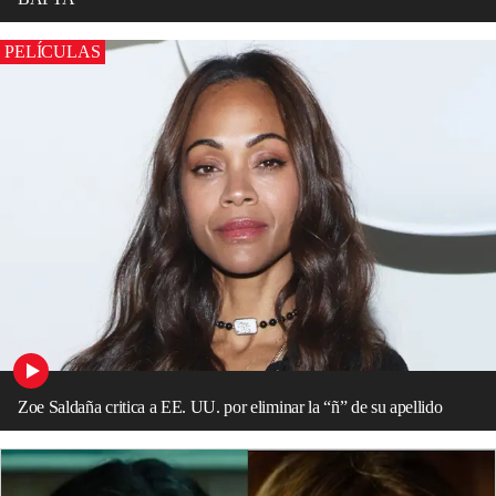
PELÍCULAS
Zoe Saldaña critica a EE. UU. por eliminar la “ñ” de su apellido