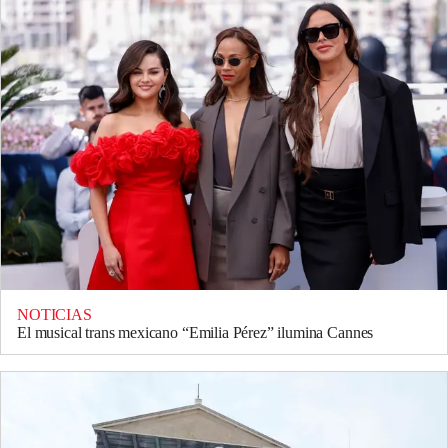
NOTICIAS
El musical trans mexicano “Emilia Pérez” ilumina Cannes