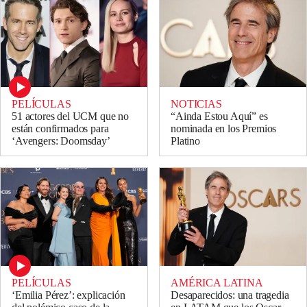
PELÍCULAS
NOTICIAS
51 actores del UCM que no
“Ainda Estou Aquí” es
están confirmados para
nominada en los Premios
‘Avengers: Doomsday’
Platino
PELÍCULAS
AMÉRICA LATINA
‘Emilia Pérez’: explicación
Desaparecidos: una tragedia