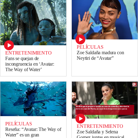
PELÍCULAS
Zoe Saldaña madura con
ENTRETENIMIENTO
Neytiri de “Avatar”
Fans se quejan de
incongruencia en ‘Avatar:
The Way of Water’
PELÍCULAS
ENTRETENIMIENTO
Reseña: “Avatar: The Way of
Zoe Saldaña y Selena
Water” es un gran
Gomez juntas en musical