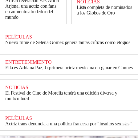
Artista revelación AP: Adria
NOTICIAS
Arjona, una actriz con fans
Lista completa de nominados
en aumento alrededor del
a los Globos de Oro
mundo
PELÍCULAS
Nuevo filme de Selena Gomez genera tantas críticas como elogios
ENTRETENIMIENTO
Ella es Adriana Paz, la primera actriz mexicana en ganar en Cannes
NOTICIAS
El Festival de Cine de Morelia tendrá una edición diversa y
multicultural
PELÍCULAS
Actriz trans denuncia a una política francesa por “insultos sexistas”