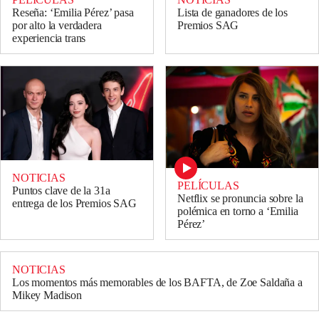
Reseña: ‘Emilia Pérez’ pasa
Lista de ganadores de los
por alto la verdadera
Premios SAG
experiencia trans
NOTICIAS
PELÍCULAS
Puntos clave de la 31a
Netflix se pronuncia sobre la
entrega de los Premios SAG
polémica en torno a ‘Emilia
Pérez’
NOTICIAS
Los momentos más memorables de los BAFTA, de Zoe Saldaña a
Mikey Madison