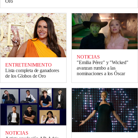
Oro
NOTICIAS
"Emilia Pérez" y "Wicked"
ENTRETENIMIENTO
avanzan rumbo a las
Lista completa de ganadores
nominaciones a los Óscar
de los Globos de Oro
NOTICIAS