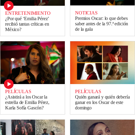
NOTICIAS
ENTRETENIMIENTO
Premios Oscar: lo que debes
¿Por qué ‘Emilia Pérez’
saber antes de la 97.ª edición
recibió tantas críticas en
de la gala
México?
PELÍCULAS
PELÍCULAS
¿Asistirá a los Oscar la
Quién ganará y quién debería
estrella de Emilia Pérez,
ganar en los Oscar de este
Karla Sofía Gascón?
domingo