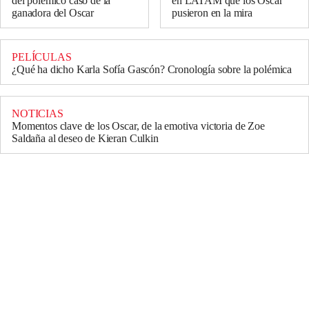
del polémico caso de la
en LATAM que los Oscar
ganadora del Oscar
pusieron en la mira
PELÍCULAS
¿Qué ha dicho Karla Sofía Gascón? Cronología sobre la polémica
NOTICIAS
Momentos clave de los Oscar, de la emotiva victoria de Zoe
Saldaña al deseo de Kieran Culkin