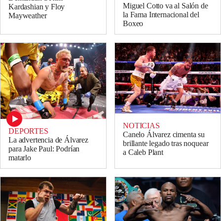
Miguel Cotto va al Salón de
Kardashian y Floy
la Fama Internacional del
Mayweather
Boxeo
NOTICIAS
DEPORTES
Canelo Álvarez cimenta su
La advertencia de Álvarez
brillante legado tras noquear
para Jake Paul: Podrían
a Caleb Plant
matarlo