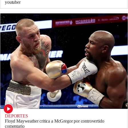
youtuber
DEPORTES
Floyd Mayweather critica a McGregor por controvertido
comentario