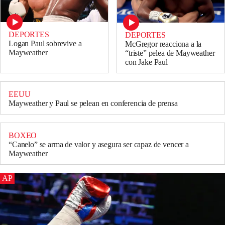
DEPORTES
DEPORTES
Logan Paul sobrevive a
McGregor reacciona a la
Mayweather
“triste” pelea de Mayweather
con Jake Paul
EEUU
Mayweather y Paul se pelean en conferencia de prensa
BOXEO
“Canelo” se arma de valor y asegura ser capaz de vencer a
Mayweather
AP