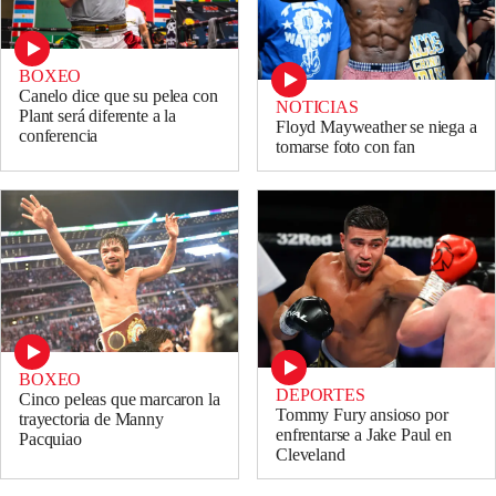
BOXEO
Canelo dice que su pelea con
NOTICIAS
Plant será diferente a la
Floyd Mayweather se niega a
conferencia
tomarse foto con fan
BOXEO
DEPORTES
Cinco peleas que marcaron la
Tommy Fury ansioso por
trayectoria de Manny
enfrentarse a Jake Paul en
Pacquiao
Cleveland