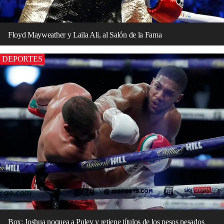
Floyd Mayweather y Laila Ali, al Salón de la Fama
DEPORTES
Box: Joshua noquea a Pulev y retiene títulos de los pesos pesados