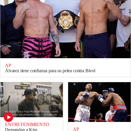
AP
Álvarez tiene confianza para su pelea contra Bivol
ENTRETENIMIENTO
AP
Demandan a Kim