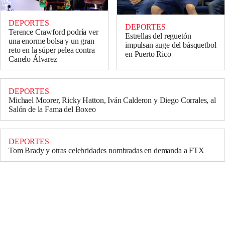
DEPORTES
DEPORTES
Terence Crawford podría ver
Estrellas del reguetón
una enorme bolsa y un gran
impulsan auge del básquetbol
reto en la súper pelea contra
en Puerto Rico
Canelo Álvarez
DEPORTES
Michael Moorer, Ricky Hatton, Iván Calderon y Diego Corrales, al
Salón de la Fama del Boxeo
DEPORTES
Tom Brady y otras celebridades nombradas en demanda a FTX