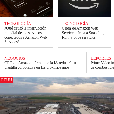
TECNOLOGÍA
TECNOLOGÍA
¿Qué causó la interrupción
Caída de Amazon Web
mundial de los servicios
Services afecta a Snapchat,
conectados a Amazon Web
Ring y otros servicios
Services?
NEGOCIOS
DEPORTES
CEO de Amazon afirma que la IA reducirá su
Prime Video i
plantilla corporativa en los próximos años
de combustib
EEUU