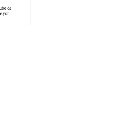
nube de
mayor