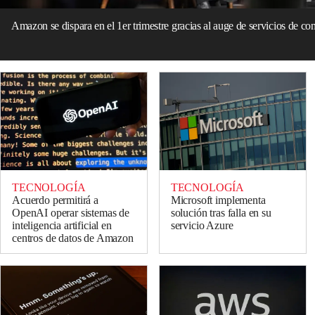
Amazon se dispara en el 1er trimestre gracias al auge de servicios de c
TECNOLOGÍA
TECNOLOGÍA
Acuerdo permitirá a
Microsoft implementa
OpenAI operar sistemas de
solución tras falla en su
inteligencia artificial en
servicio Azure
centros de datos de Amazon