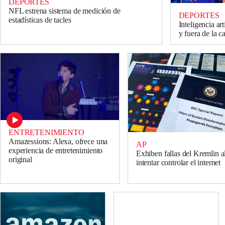
DEPORTES
NFL estrena sistema de medición de
DEPORTES
estadísticas de tacles
Inteligencia art
y fuera de la c
ENTRETENIMIENTO
Amazessions: Alexa, ofrece una
AP
experiencia de entretenimiento
Exhiben fallas del Kremlin a
original
intentar controlar el internet