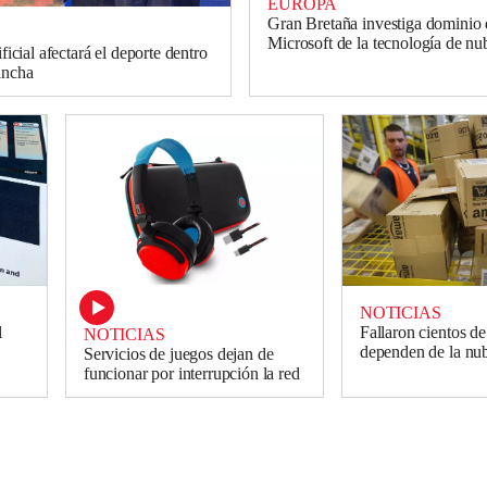
EUROPA
Gran Bretaña investiga dominio
Microsoft de la tecnología de nu
ificial afectará el deporte dentro
ancha
NOTICIAS
l
Fallaron cientos de
NOTICIAS
dependen de la n
Servicios de juegos dejan de
funcionar por interrupción la red