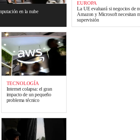
EUROPA
La UE evaluará si negocios de 
omputación en la nube
Amazon y Microsoft necesitan 
supervisión
TECNOLOGÍA
Internet colapsa: el gran
impacto de un pequeño
problema técnico