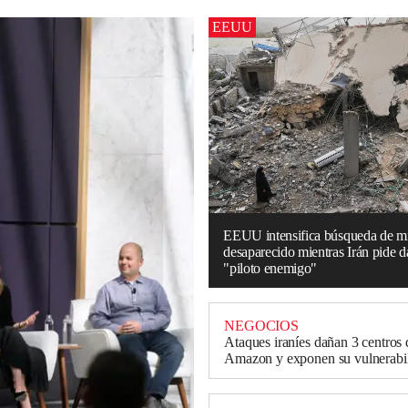
EEUU
EEUU intensifica búsqueda de mil
desaparecido mientras Irán pide d
"piloto enemigo"
NEGOCIOS
Ataques iraníes dañan 3 centros 
Amazon y exponen su vulnerabi