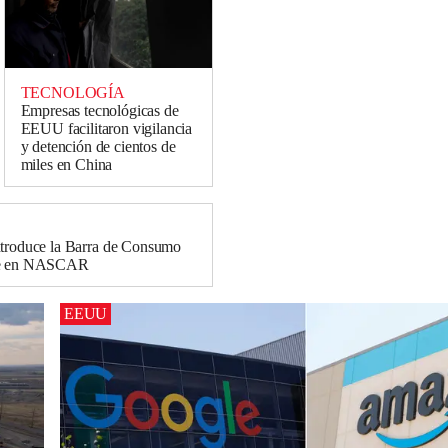
TECNOLOGÍA
Empresas tecnológicas de
EEUU facilitaron vigilancia
y detención de cientos de
miles en China
ntroduce la Barra de Consumo
le en NASCAR
EEUU