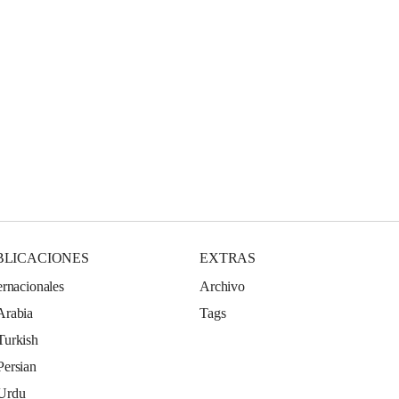
BLICACIONES
EXTRAS
ernacionales
Archivo
Arabia
Tags
Turkish
Persian
 Urdu