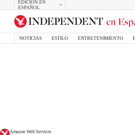
EDICIÓN EN
CAMBIAR
ESPAÑOL
UK Edition
US Edition
NOTICIAS
ESTILO
ENTRETENIMIENTO
Amazon Web Services