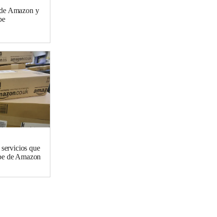
 de Amazon y
be
 servicios que
ube de Amazon