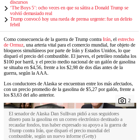
discursos
‘The Boys 5’: ocho veces en que su sátira a Donald Trump se
volvió demasiado real
Trump convocó hoy una rueda de prensa urgente: fue un delirio
febril
Como consecuencia de la guerra de Trump contra
Irán
, el
estrecho
de Ormuz
, una arteria vital para el comercio mundial, fue objeto de
bloqueos simultáneos por parte de Irán y Estados Unidos, lo que
disparó el precio del combustible. El jueves, el petróleo rondaba los
$100 por barril, y el precio medio nacional de un galón de gasolina
se situaba en $4,56, frente a los $2,98 de dos días antes de la
guerra, según la AAA.
Los conductores de Alaska se encuentran entre los más afectados,
con un precio promedio de la gasolina de $5,27 por galón, frente a
los $3,63 del año anterior.
El senador de Alaska Dan Sullivan pidió a sus seguidores
dinero para la gasolina en un correo electrónico destinado a
recaudar fondos, tras haber expresado su apoyo a la guerra de
Trump contra Irán, que disparó el precio mundial del
combustible, según un nuevo informe
(
Getty
)