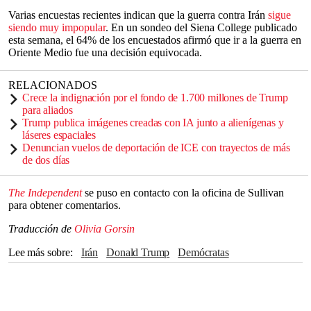
Varias encuestas recientes indican que la guerra contra Irán
sigue
siendo muy impopular
. En un sondeo del Siena College publicado
esta semana, el 64% de los encuestados afirmó que ir a la guerra en
Oriente Medio fue una decisión equivocada.
RELACIONADOS
Crece la indignación por el fondo de 1.700 millones de Trump
para aliados
Trump publica imágenes creadas con IA junto a alienígenas y
láseres espaciales
Denuncian vuelos de deportación de ICE con trayectos de más
de dos días
The Independent
se puso en contacto con la oficina de Sullivan
para obtener comentarios.
Traducción de
Olivia Gorsin
Lee más sobre
Irán
Donald Trump
Demócratas
Chuck Schumer
The Independent
Gasolina
estrecho de Ormuz