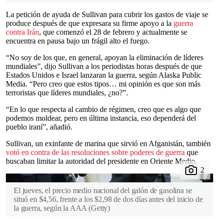
La petición de ayuda de Sullivan para cubrir los gastos de viaje se
produce después de que expresara su firme apoyo a la
guerra
contra Irán
, que comenzó el 28 de febrero y actualmente se
encuentra en pausa bajo un frágil alto el fuego.
“No soy de los que, en general, apoyan la eliminación de líderes
mundiales”, dijo Sullivan a los periodistas horas después de que
Estados Unidos e Israel lanzaran la guerra, según Alaska Public
Media. “Pero creo que estos tipos… mi opinión es que son más
terroristas que líderes mundiales, ¿no?”.
“En lo que respecta al cambio de régimen, creo que es algo que
podemos moldear, pero en última instancia, eso dependerá del
pueblo iraní”, añadió.
Sullivan, un exinfante de marina que sirvió en Afganistán, también
votó en contra de las resoluciones sobre poderes de guerra
que
buscaban limitar la autoridad del presidente en Oriente Medio.
El jueves, el precio medio nacional del galón de gasolina se
situó en $4,56, frente a los $2,98 de dos días antes del inicio de
la guerra, según la AAA
(
Getty
)