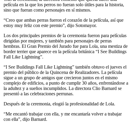
película en la que los perros no fueran solo útiles para la historia,
sino que fueran como personajes en sí mismos.
“Creo que ambas perras fueron el corazón de la película, así que
estoy muy feliz con este premio”, dijo Sotomayor.
Los dos principales premios de la ceremonia fueron para películas
dirigidas por mujeres, y también para personajes de perras
hembras. El Gran Premio del Jurado fue para Lola, una mestiza de
border terrier que aparece en la película británica “I See Buildings
Fall Like Lightning”.
“I See Buildings Fall Like Lightning” también obtuvo el jueves el
premio del público de la Quincena de Realizadores. La película
sigue a un grupo de amigos que crecieron juntos en el mismo
complejo de edificios, a punto de cumplir 30 años, enfrentándose a
la adultez y a sueños incumplidos. La directora Clio Barnard se
presentó a las celebraciones perrunas.
Después de la ceremonia, elogió la profesionalidad de Lola.
“Me encantó trabajar con ella, y me encantaría volver a trabajar
con ella”, dijo Barnard.