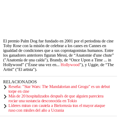
El premio Palm Dog fue fundado en 2001 por el periodista de cine
Toby Rose con la misión de celebrar a los canes en Cannes en
igualdad de condiciones que a sus coprotagonistas humanos. Entre
los ganadores anteriores figuran Messi, de “Anatomie d'une chute”
("Anatomía de una caída"), Brandy, de “Once Upon a Time ... in
Hollywood” ("Érase una vez en...
Hollywood
"), y Uggie, de “The
Artist” ("El artista").
RELACIONADOS
Reseña: "Star Wars: The Mandalorian and Grogu" es un debut
torpe en cine
Más de 20 hospitalizados después de que alguien pareciera
rociar una sustancia desconocida en Tokio
Líderes miran con cautela a Bielorrusia tras el mayor ataque
ruso con misiles del año a Ucrania