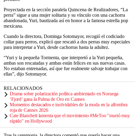
Proyectada en la sección paralela Quincena de Realizadores, “La
perra” sigue a una mujer solitaria y su vínculo con una cachorra
abandonada, Yuri, bautizada así en honor a la famosa estrella pop
mexicana.
Cuando la directora, Dominga Sotomayor, recogió el codiciado
collar para perros, explicó que rescató a dos perras muy especiales
para interpretar a Yuri, desde cachorras hasta la adultez.
“Yuri y la pequeña Tormenta, que interpretó a la Yuri pequeña,
ambas son rescatadas y ambas están felices en sus nuevas casas.
No estaban entrenadas, así que fue realmente salvaje trabajar con
ellas”, dijo Sotomayor.
RELACIONADOS
Drama sobre polarización política ambientado en Noruega
‘Fjord’ gana la Palma de Oro en Cannes
Momentos destacados e inolvidables de la moda en la alfombra
roja de Cannes 2026
Cate Blanchett lamenta que el movimiento #MeToo "murió muy
rápido" en Hollywood
Tras la ceremonia, la directora comentó que quería hacer una