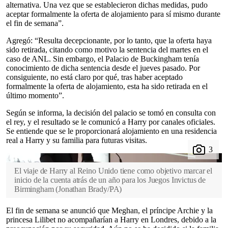
alternativa. Una vez que se establecieron dichas medidas, pudo
aceptar formalmente la oferta de alojamiento para sí mismo durante
el fin de semana”.
Agregó: “Resulta decepcionante, por lo tanto, que la oferta haya
sido retirada, citando como motivo la sentencia del martes en el
caso de ANL. Sin embargo, el Palacio de Buckingham tenía
conocimiento de dicha sentencia desde el jueves pasado. Por
consiguiente, no está claro por qué, tras haber aceptado
formalmente la oferta de alojamiento, esta ha sido retirada en el
último momento”.
Según se informa, la decisión del palacio se tomó en consulta con
el rey, y el resultado se le comunicó a Harry por canales oficiales.
Se entiende que se le proporcionará alojamiento en una residencia
real a Harry y su familia para futuras visitas.
El viaje de Harry al Reino Unido tiene como objetivo marcar el
inicio de la cuenta atrás de un año para los Juegos Invictus de
Birmingham
(
Jonathan Brady/PA
)
El fin de semana se anunció que Meghan, el príncipe Archie y la
princesa Lilibet no acompañarían a Harry en Londres, debido a la