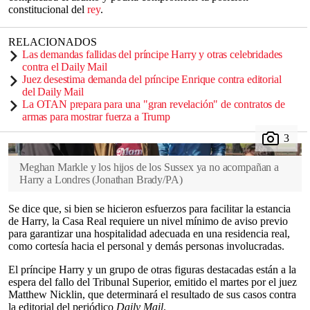
constitucional del
rey
.
RELACIONADOS
Las demandas fallidas del príncipe Harry y otras celebridades
contra el Daily Mail
Juez desestima demanda del príncipe Enrique contra editorial
del Daily Mail
La OTAN prepara para una "gran revelación" de contratos de
armas para mostrar fuerza a Trump
Meghan Markle y los hijos de los Sussex ya no acompañan a
Harry a Londres
(
Jonathan Brady/PA
)
Se dice que, si bien se hicieron esfuerzos para facilitar la estancia
de Harry, la Casa Real requiere un nivel mínimo de aviso previo
para garantizar una hospitalidad adecuada en una residencia real,
como cortesía hacia el personal y demás personas involucradas.
El príncipe Harry y un grupo de otras figuras destacadas están a la
espera del fallo del Tribunal Superior, emitido el martes por el juez
Matthew Nicklin, que determinará el resultado de sus casos contra
la editorial del periódico
Daily Mail
.