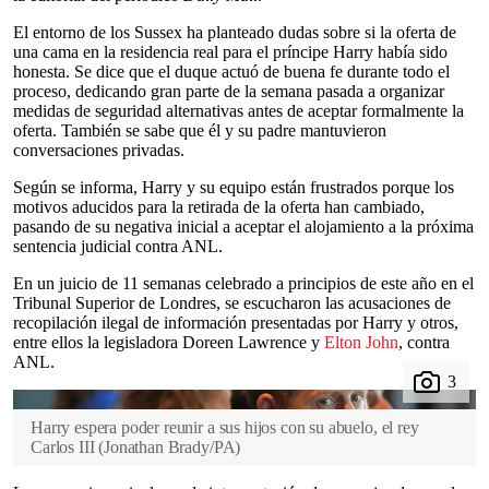
El entorno de los Sussex ha planteado dudas sobre si la oferta de
una cama en la residencia real para el príncipe Harry había sido
honesta. Se dice que el duque actuó de buena fe durante todo el
proceso, dedicando gran parte de la semana pasada a organizar
medidas de seguridad alternativas antes de aceptar formalmente la
oferta. También se sabe que él y su padre mantuvieron
conversaciones privadas.
Según se informa, Harry y su equipo están frustrados porque los
motivos aducidos para la retirada de la oferta han cambiado,
pasando de su negativa inicial a aceptar el alojamiento a la próxima
sentencia judicial contra ANL.
En un juicio de 11 semanas celebrado a principios de este año en el
Tribunal Superior de Londres, se escucharon las acusaciones de
recopilación ilegal de información presentadas por Harry y otros,
entre ellos la legisladora Doreen Lawrence y
Elton John
, contra
ANL.
Harry espera poder reunir a sus hijos con su abuelo, el rey
Carlos III
(
Jonathan Brady/PA
)