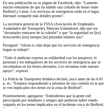
En una publicación en su página de Facebook, dijo: “Lamento
mucho enterarme de que ha habido una colisión de trenes entre
Bedford y Luton. Los servicios de emergencia están en el lugar.
Intentaré compartir más detalles pronto”.
La secretaria general de la TSSA (Asociación de Empleados
Asalariados del Transporte), Maryam Eslamdoust, dijo que era
“devastador enterarse de la colisión” y que “la seguridad en [los]
ferrocarriles [era] siempre [la] prioridad número uno”.
Prosiguió: “Ahora es vital dejar que los servicios de emergencia
hagan su trabajo”.
“Todo el sindicato expresa su solidaridad con los pasajeros, el
personal y los trabajadores de los servicios de emergencia que se
encontraban en los trenes afectados. Les enviamos todo nuestro
apoyo”, expresó.
La Policía de Transportes británica declaró, poco antes de las 6:45
p. m.: “Estamos respondiendo a informes de una colisión en la que
se ven implicados dos trenes en la zona de Bedford”.
Posteriormente, agregaron: “Entendemos que la gente esté
preocupada por familiares o amigos que pudieran haber estado
viajando en los trenes implicados en el incidente cerca de Bedford.