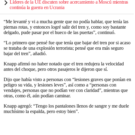
Líderes de la UE discuten sobre acercamiento a Moscú mientras
continúa la guerra en Ucrania
“Me levanté y vi a mucha gente que no podía hablar, que tenía las
piernas rotas, y entonces logré salir del tren y, como soy bastante
delgado, pude pasar por el hueco de las puertas”, continuó.
“Lo primero que pensé fue que tenía que bajar del tren por si acaso
se trataba de una explosión terrorista; pensé que era más seguro
bajar del tren”, añadió.
Knapp afirmó no haber notado que el tren redujera la velocidad
antes del choque, pero otros pasajeros le dijeron que sí.
Dijo que había visto a personas con “lesiones graves que ponían en
peligro su vida, y lesiones leves”, así como a “personas con
vendajes, personas que no podían ver con claridad”, mientras que
otras, como él, aún podían caminar.
Knapp agregó: “Tengo los pantalones llenos de sangre y me duele
muchísimo la espalda, pero estoy bien”.