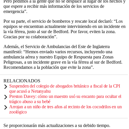
Pero pedimos a la gente que no se desplace al lugar de los hechos y
que espere a recibir más información de los servicios de
emergencia”.
Por su parte, el servicio de bomberos y rescate local declaró: “Los
equipos se encuentran actualmente interviniendo en un incidente en
la vía férrea, justo al sur de Bedford. Por favor, eviten la zona.
Gracias por su colaboración”.
Además, el Servicio de Ambulancias del Este de Inglaterra
manifestó: “Hemos enviado varios recursos, incluyendo una
ambulancia aérea y nuestro Equipo de Respuesta para Zonas
Peligrosas, a un incidente grave en la vía férrea al sur de Bedford.
Recomendamos a la población que evite la zona”.
RELACIONADOS
Suspenden del colegio de abogados británico a fiscal de la CPI
que acusó a Netanyahu
Preston Davey: cómo un maestro usó su encanto para ocultar el
trágico abuso a su bebé
Arrojan a un niño de tres años al recinto de los cocodrilos en un
zoológico
Se proporcionarán más actualizaciones a su debido tiempo.