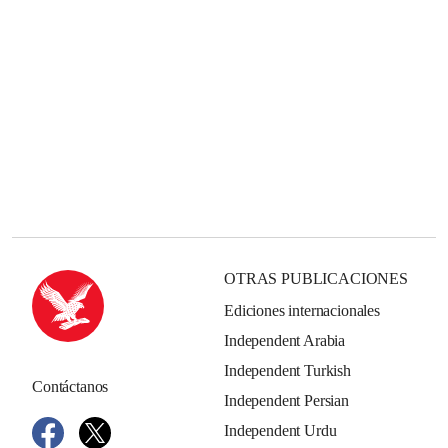
OTRAS PUBLICACIONES
Ediciones internacionales
Independent Arabia
Independent Turkish
Contáctanos
Independent Persian
Independent Urdu