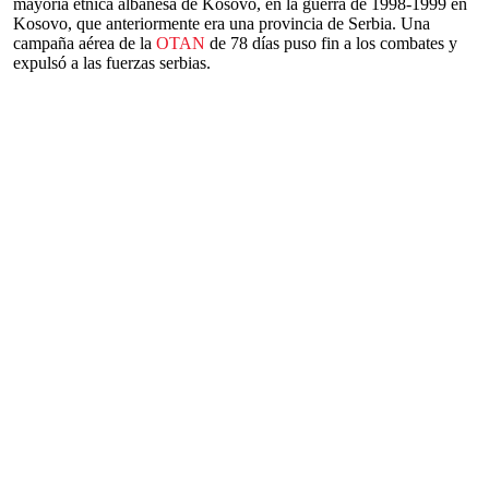
mayoría étnica albanesa de Kosovo, en la guerra de 1998-1999 en
Kosovo, que anteriormente era una provincia de Serbia. Una
campaña aérea de la
OTAN
de 78 días puso fin a los combates y
expulsó a las fuerzas serbias.