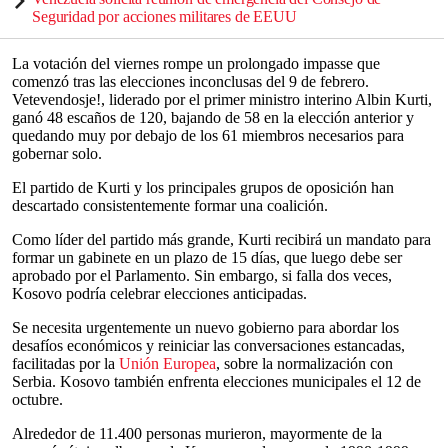
Seguridad por acciones militares de EEUU
La votación del viernes rompe un prolongado impasse que
comenzó tras las elecciones inconclusas del 9 de febrero.
Vetevendosje!, liderado por el primer ministro interino Albin Kurti,
ganó 48 escaños de 120, bajando de 58 en la elección anterior y
quedando muy por debajo de los 61 miembros necesarios para
gobernar solo.
El partido de Kurti y los principales grupos de oposición han
descartado consistentemente formar una coalición.
Como líder del partido más grande, Kurti recibirá un mandato para
formar un gabinete en un plazo de 15 días, que luego debe ser
aprobado por el Parlamento. Sin embargo, si falla dos veces,
Kosovo podría celebrar elecciones anticipadas.
Se necesita urgentemente un nuevo gobierno para abordar los
desafíos económicos y reiniciar las conversaciones estancadas,
facilitadas por la
Unión Europea
, sobre la normalización con
Serbia. Kosovo también enfrenta elecciones municipales el 12 de
octubre.
Alrededor de 11.400 personas murieron, mayormente de la