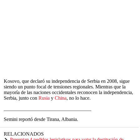
Kosovo, que declaró su independencia de Serbia en 2008, sigue
siendo un punto focal de tensiones regionales. Mientras que la
mayoría de las naciones occidentales reconocen la independencia,
Serbia, junto con
Rusia
y
China
, no lo hace.
___________________________________
Semini reportó desde Tirana, Albania.
RELACIONADOS
Presentan 4 pedidos legislativos para votar la destitución de