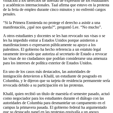
violación a los derechos de libertad de expresión de los estudiantes
y académicos internacionales. Taal afirma que estuvo en la protesta
de la feria de empleo durante cinco minutos y no enfrentó cargos
penales.
“Si la Primera Enmienda no protege el derecho a asistir a una
manifestación, ¿qué nos queda?”, preguntó Lee. “No mucho”.
A otros estudiantes y docentes se les han revocado sus visas o se
les ha impedido entrar a Estados Unidos porque asistieron a
manifestaciones o expresaron públicamente su apoyo a los
palestinos. El gobierno ha hecho referencia a un estatuto legal
raramente invocado que autoriza al secretario de Estado a revocar
las visas de no ciudadanos que podrían considerarse una amenaza
para los intereses de política exterior de Estados Unidos.
En uno de los casos más destacados, las autoridades de
inmigración detuvieron a Khalil, un estudiante de posgrado en
Columbia, y le dijeron que su tarjeta de residencia permanente sería
revocada debido a su participación en las protestas.
Khalil, quien recibió un título de maestría el semestre pasado, actuó
como negociador para los estudiantes durante el diálogo con las
autoridades de Columbia para desmantelar un campamento en el
campus la primavera pasada. El gobierno federal ha argumentado
que su destacado papel en las protestas equivalía a un apoyo