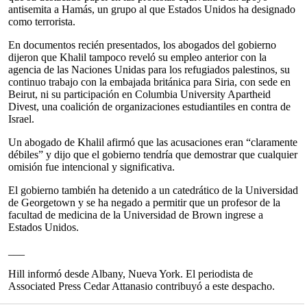
antisemita a Hamás, un grupo al que Estados Unidos ha designado
como terrorista.
En documentos recién presentados, los abogados del gobierno
dijeron que Khalil tampoco reveló su empleo anterior con la
agencia de las Naciones Unidas para los refugiados palestinos, su
continuo trabajo con la embajada británica para Siria, con sede en
Beirut, ni su participación en Columbia University Apartheid
Divest, una coalición de organizaciones estudiantiles en contra de
Israel.
Un abogado de Khalil afirmó que las acusaciones eran “claramente
débiles” y dijo que el gobierno tendría que demostrar que cualquier
omisión fue intencional y significativa.
El gobierno también ha detenido a un catedrático de la Universidad
de Georgetown y se ha negado a permitir que un profesor de la
facultad de medicina de la Universidad de Brown ingrese a
Estados Unidos.
___
Hill informó desde Albany, Nueva York. El periodista de
Associated Press Cedar Attanasio contribuyó a este despacho.