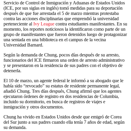
Servicio de Control de Inmigración y Aduanas de Estados Unidos
(ICE, por sus siglas en inglés) tomó medidas para su deportación
después de que fue arrestada el 5 de marzo mientras protestaba
contra las acciones disciplinarias que emprendió la universidad
perteneciente al
Ivy League
contra estudiantes manifestantes. En su
momento, los reportes noticiosos la identificaron como parte de un
grupo de manifestantes que fueron detenidos luego de protagonizar
una sentada en una biblioteca en el campus de la vecina
Universidad Barnard.
Según la demanda de Chung, pocos días después de su arresto,
funcionarios del ICE firmaron una orden de arresto administrativo
y se presentaron en la residencia de sus padres con el objetivo de
detenerla.
El 10 de marzo, un agente federal le informó a su abogado que le
había sido “revocado” su estatus de residente permanente legal,
añadió Chung. Tres días después, Chung afirmó que los agentes
ejecutaron órdenes de registro en dos residencias de Columbia,
incluido su dormitorio, en busca de registros de viajes e
inmigración y otros documentos.
Chung ha vivido en Estados Unidos desde que emigró de Corea
del Sur junto a sus padres cuando ella tenía 7 años de edad, según
su demanda.