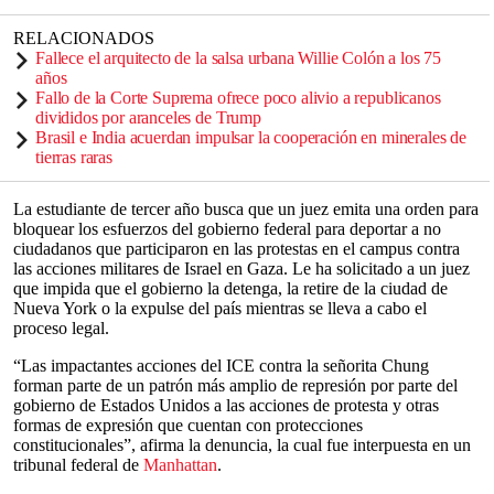
RELACIONADOS
Fallece el arquitecto de la salsa urbana Willie Colón a los 75
años
Fallo de la Corte Suprema ofrece poco alivio a republicanos
divididos por aranceles de Trump
Brasil e India acuerdan impulsar la cooperación en minerales de
tierras raras
La estudiante de tercer año busca que un juez emita una orden para
bloquear los esfuerzos del gobierno federal para deportar a no
ciudadanos que participaron en las protestas en el campus contra
las acciones militares de Israel en Gaza. Le ha solicitado a un juez
que impida que el gobierno la detenga, la retire de la ciudad de
Nueva York o la expulse del país mientras se lleva a cabo el
proceso legal.
“Las impactantes acciones del ICE contra la señorita Chung
forman parte de un patrón más amplio de represión por parte del
gobierno de Estados Unidos a las acciones de protesta y otras
formas de expresión que cuentan con protecciones
constitucionales”, afirma la denuncia, la cual fue interpuesta en un
tribunal federal de
Manhattan
.