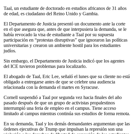
Taal, un estudiante de doctorado en estudios africanos de 31 años
de edad, es ciudadano del Reino Unido y Gambia.
El Departamento de Justicia presentó un documento ante la corte
en el que asegura que, antes de que interpusiera la demanda, se le
había revocado la visa de estudiante a Taal por su supuesta
participación en “protestas disruptivas” que ignoraron las políticas
universitarias y crearon un ambiente hostil para los estudiantes
judíos.
Sin embargo, el Departamento de Justicia indicó que los agentes
del ICE tuvieron problemas para localizarlo.
El abogado de Taal, Eric Lee, señaló el lunes que su cliente no está
obligado a entregarse antes de que se celebre una audiencia
relacionada con la demanda el martes en Syracuse.
Cornell suspendió a Taal por segunda vez hacia finales del año
pasado después de que un grupo de activistas propalestinos
interrumpió una feria de empleo en el campus. Tiene acceso
limitado al campus mientras continúa sus estudios de forma remota.
En su demanda, Taal y los demás demandantes argumentan que las
órdenes ejecutivas de Trump que impulsan la represión son una