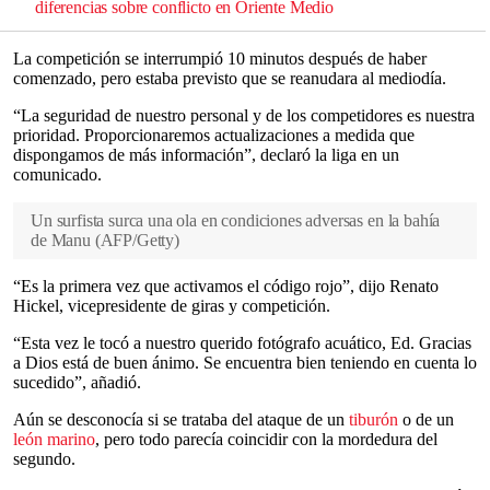
diferencias sobre conflicto en Oriente Medio
La competición se interrumpió 10 minutos después de haber
comenzado, pero estaba previsto que se reanudara al mediodía.
“La seguridad de nuestro personal y de los competidores es nuestra
prioridad. Proporcionaremos actualizaciones a medida que
dispongamos de más información”, declaró la liga en un
comunicado.
Un surfista surca una ola en condiciones adversas en la bahía
de Manu
(
AFP/Getty
)
“Es la primera vez que activamos el código rojo”, dijo Renato
Hickel, vicepresidente de giras y competición.
“Esta vez le tocó a nuestro querido fotógrafo acuático, Ed. Gracias
a Dios está de buen ánimo. Se encuentra bien teniendo en cuenta lo
sucedido”, añadió.
Aún se desconocía si se trataba del ataque de un
tiburón
o de un
león marino
, pero todo parecía coincidir con la mordedura del
segundo.