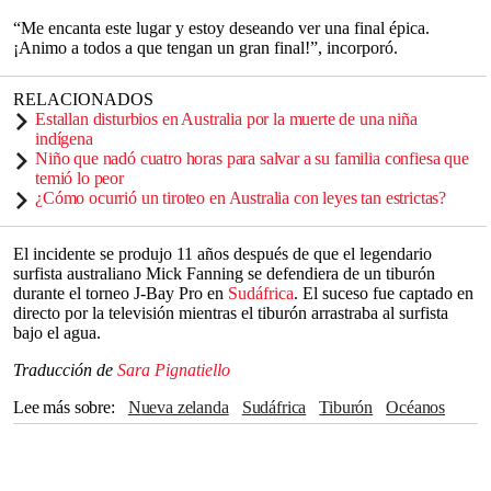
“Me encanta este lugar y estoy deseando ver una final épica.
¡Animo a todos a que tengan un gran final!”, incorporó.
RELACIONADOS
Estallan disturbios en Australia por la muerte de una niña
indígena
Niño que nadó cuatro horas para salvar a su familia confiesa que
temió lo peor
¿Cómo ocurrió un tiroteo en Australia con leyes tan estrictas?
El incidente se produjo 11 años después de que el legendario
surfista australiano Mick Fanning se defendiera de un tiburón
durante el torneo J-Bay Pro en
Sudáfrica
. El suceso fue captado en
directo por la televisión mientras el tiburón arrastraba al surfista
bajo el agua.
Traducción de
Sara Pignatiello
Lee más sobre
nueva zelanda
Sudáfrica
tiburón
océanos
Surf
Australia