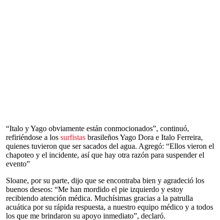
“Italo y Yago obviamente están conmocionados”, continuó,
refiriéndose a los
surfistas
brasileños Yago Dora e Italo Ferreira,
quienes tuvieron que ser sacados del agua. Agregó: “Ellos vieron el
chapoteo y el incidente, así que hay otra razón para suspender el
evento”
Sloane, por su parte, dijo que se encontraba bien y agradeció los
buenos deseos: “Me han mordido el pie izquierdo y estoy
recibiendo atención médica. Muchísimas gracias a la patrulla
acuática por su rápida respuesta, a nuestro equipo médico y a todos
los que me brindaron su apoyo inmediato”, declaró.