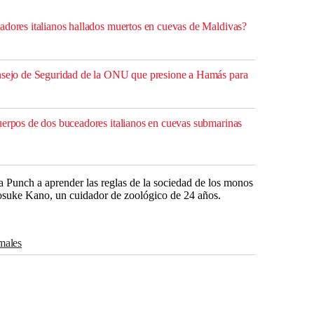
adores italianos hallados muertos en cuevas de Maldivas?
onsejo de Seguridad de la ONU que presione a Hamás para
uerpos de dos buceadores italianos en cuevas submarinas
a Punch a aprender las reglas de la sociedad de los monos
osuke Kano, un cuidador de zoológico de 24 años.
imales