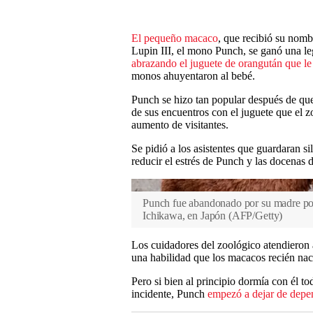
El pequeño macaco
, que recibió su nomb
Lupin III, el mono Punch, se ganó una l
abrazando el juguete de orangután que l
monos ahuyentaron al bebé.
Punch se hizo tan popular después de que
de sus encuentros con el juguete que el z
aumento de visitantes.
Se pidió a los asistentes que guardaran si
reducir el estrés de Punch y las docenas 
Punch fue abandonado por su madre poc
Ichikawa, en Japón
(
AFP/Getty
)
Los cuidadores del zoológico atendieron a
una habilidad que los macacos recién naci
Pero si bien al principio dormía con él to
incidente, Punch
empezó a dejar de depen