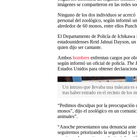
imágenes se compartieron en las redes soc
Ninguno de los dos individuos se acercó 
personal del zoológico, según informó un
alrededor de 60 monos, entre ellos Punch,
El Departamento de Policía de Ichikawa 
estadounidenses Reid Jahnai Dayson, un 
quien dijo ser cantante.
Ambos
hombres
enfrentan cargos por obs
según informó un oficial de policía.
The 
Estados Unidos para obtener declaracion
Un intruso que llevaba una máscara es e
tras haber entrado en el recinto de los
“Pedimos disculpas por la preocupación ca
monos”, dijo el zoológico en un comunic
animales”.
“Anoche presentamos una denuncia ante l
seguiremos priorizando la seguridad y la