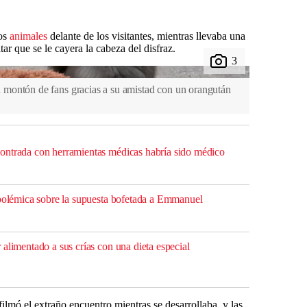
los
animales
delante de los visitantes, mientras llevaba una
ar que se le cayera la cabeza del disfraz.
montón de fans gracias a su amistad con un orangután
ontrada con herramientas médicas habría sido médico
 polémica sobre la supuesta bofetada a Emmanuel
alimentado a sus crías con una dieta especial
lmó el extraño encuentro mientras se desarrollaba, y las