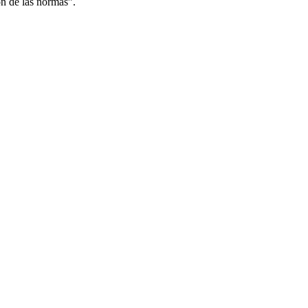
ón de las normas”.