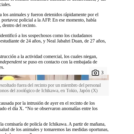
iales.
a los animales y fueron detenidos rápidamente por el
 portavoz policial a la AFP. En ese momento, había
 dentro del recinto.
identificó a los sospechosos como los ciudadanos
estudiante de 24 años, y Neal Jabahri Duan, de 27 años,
trucción a la actividad comercial, los cuales niegan,
Independent
se puso en contacto con la embajada de
es.
scoltado fuera del recinto por un miembro del personal
 monos del zoológico de Ichikawa, en Tokio, Japón
(
X
)
usada por la intrusión de ayer en el recinto de los
ado el día X. “No se observaron anomalías entre los
a comisaría de policía de Ichikawa. A partir de mañana,
 salud de los animales y tomaremos las medidas oportunas,