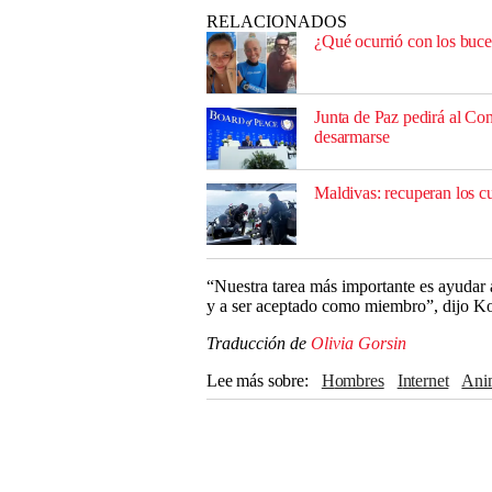
RELACIONADOS
¿Qué ocurrió con los buce
Junta de Paz pedirá al C
desarmarse
Maldivas: recuperan los c
“Nuestra tarea más importante es ayudar 
y a ser aceptado como miembro”, dijo K
Traducción de
Olivia Gorsin
Lee más sobre
hombres
Internet
An