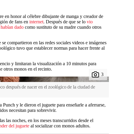
re en honor al célebre dibujante de manga y creador de
egión de fans en
internet
. Después de que se lo
vio
e habían dado
como sustituto de su madre cuando otros
 se compartieron en las redes sociales videos e imágenes
oológico tuvo que establecer normas para hacer frente al
lencio y limitaran la visualización a 10 minutos para
de otros monos en el recinto.
o después de nacer en el zoológico de la ciudad de
 Punch y le dieron el juguete para enseñarle a aferrarse,
dos necesitan para sobrevivir.
das las noches, en los meses transcurridos desde el
der del juguete
al socializar con monos adultos.