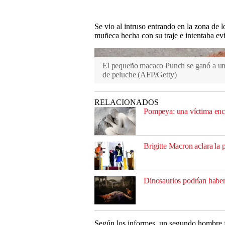
Se vio al intruso entrando en la zona de 
muñeca hecha con su traje e intentaba evit
El pequeño macaco Punch se ganó a un 
de peluche
(
AFP/Getty
)
RELACIONADOS
Pompeya: una víctima enc
Brigitte Macron aclara la
Dinosaurios podrían haber 
Según los informes, un segundo hombre fi