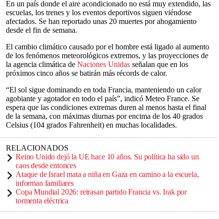
En un país donde el aire acondicionado no está muy extendido, las
escuelas, los trenes y los eventos deportivos siguen viéndose
afectados. Se han reportado unas 20 muertes por ahogamiento
desde el fin de semana.
El cambio climático causado por el hombre está ligado al aumento
de los fenómenos meteorológicos extremos, y las proyecciones de
la agencia climática de
Naciones Unidas
señalan que en los
próximos cinco años se batirán más récords de calor.
“El sol sigue dominando en toda Francia, manteniendo un calor
agobiante y agotador en todo el país”, indicó Meteo France. Se
espera que las condiciones extremas duren al menos hasta el final
de la semana, con máximas diurnas por encima de los 40 grados
Celsius (104 grados Fahrenheit) en muchas localidades.
RELACIONADOS
Reino Unido dejó la UE hace 10 años. Su política ha sido un
caos desde entonces
Ataque de Israel mata a niña en Gaza en camino a la escuela,
informan familiares
Copa Mundial 2026: retrasan partido Francia vs. Irak por
tormenta eléctrica