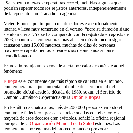
“Se esperan nuevas temperaturas récord, incluidas algunas que
podrían superar todos los registros anteriores, independientemente
de la época del año”, añadió la agencia.
Meteo France apuntó que la ola de calor es excepcionalmente
intensa y llega muy temprano en el verano, “pero su duración sigue
siendo incierta”. Ya se ha comparado con la registrada en agosto de
2003, cuando las temperaturas más altas en más de medio siglo
causaron unas 15.000 muertes, muchas de ellas de personas
mayores en apartamentos y residencias de ancianos sin aire
acondicionado.
Francia introdujo un sistema de alerta por calor después de aquel
fenómeno.
Europa
es el continente que más rápido se calienta en el mundo,
con temperaturas que aumentan al doble de la velocidad del
promedio global desde la década de 1980, según el Servicio de
Cambio Climático Copernicus de la
Unión Europea
.
En los últimos cuatro años, más de 200.000 personas en todo el
continente fallecieron por causas relacionadas con el calor, y la
mayoría de esos decesos eran evitables, señaló la oficina regional
europea de la
Organización Mundial de la Salud
este mes. Las
temperaturas por encima del promedio pueden provocar