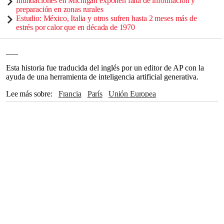
Inundaciones en Michigan exponen falta de información y
preparación en zonas rurales
Estudio: México, Italia y otros sufren hasta 2 meses más de
estrés por calor que en década de 1970
___
Esta historia fue traducida del inglés por un editor de AP con la
ayuda de una herramienta de inteligencia artificial generativa.
Lee más sobre
Francia
París
Unión Europea
Naciones Unidas
Europa
Organización Mundial de la Salud