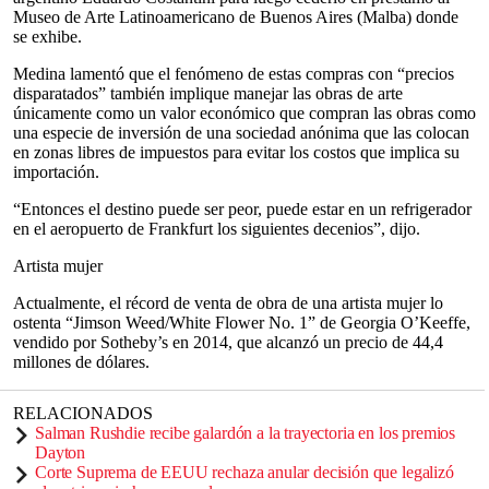
Museo de Arte Latinoamericano de Buenos Aires (Malba) donde
se exhibe.
Medina lamentó que el fenómeno de estas compras con “precios
disparatados” también implique manejar las obras de arte
únicamente como un valor económico que compran las obras como
una especie de inversión de una sociedad anónima que las colocan
en zonas libres de impuestos para evitar los costos que implica su
importación.
“Entonces el destino puede ser peor, puede estar en un refrigerador
en el aeropuerto de Frankfurt los siguientes decenios”, dijo.
Artista mujer
Actualmente, el récord de venta de obra de una artista mujer lo
ostenta “Jimson Weed/White Flower No. 1” de Georgia O’Keeffe,
vendido por Sotheby’s en 2014, que alcanzó un precio de 44,4
millones de dólares.
RELACIONADOS
Salman Rushdie recibe galardón a la trayectoria en los premios
Dayton
Corte Suprema de EEUU rechaza anular decisión que legalizó