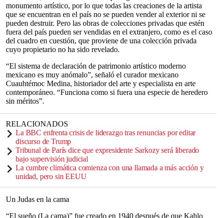
monumento artístico, por lo que todas las creaciones de la artista
que se encuentran en el país no se pueden vender al exterior ni se
pueden destruir. Pero las obras de colecciones privadas que estén
fuera del país pueden ser vendidas en el extranjero, como es el caso
del cuadro en cuestión, que proviene de una colección privada
cuyo propietario no ha sido revelado.
“El sistema de declaración de patrimonio artístico moderno
mexicano es muy anómalo”, señaló el curador mexicano
Cuauhtémoc Medina, historiador del arte y especialista en arte
contemporáneo. “Funciona como si fuera una especie de heredero
sin méritos”.
RELACIONADOS
La BBC enfrenta crisis de liderazgo tras renuncias por editar
discurso de Trump
Tribunal de París dice que expresidente Sarkozy será liberado
bajo supervisión judicial
La cumbre climática comienza con una llamada a más acción y
unidad, pero sin EEUU
Un Judas en la cama
“El sueño (La cama)” fue creado en 1940 después de que Kahlo