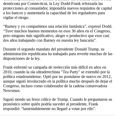
demócrata por Connecticut, la Ley Dodd-Frank reforzaría las
protecciones al consumidor, impondría nuevos requisitos de capital
a los bancos y aumentaría la capacidad de los reguladores para
vigilar el riesgo.
“Barney y yo compartimos una relación fantástica”, expresó Dodd.
“Tuve muchos buenos momentos en esos 36 años en el Congreso,
pero ninguno más significativo, alegre o productivo que esos casi
dos años trabajando con Barney en nuestra ley bancaria”.
Durante el segundo mandato del presidente Donald Trump, su
administración republicana ha trabajado para revertir muchas de las
disposiciones de la ley.
Frank enfrentó su campaña de reelección más difícil en años en
2010, cuando la ola ultraderechista "Tea Party" se extendió por la
política estadounidense. Optó por no postularse de nuevo en 2012,
aunque siguió involucrado en la política mucho después de dejar el
Congreso, incluso como colaborador de la cadena conservadora
Newsmax.
Siguió siendo un feroz crítico de Trump. Cuando le preguntaron su
pronóstico sobre quién podría suceder al presidente, Frank
respondió: “lamentablemente no llegaré a votar por ello”.