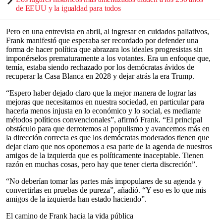
de EEUU y la igualdad para todos
Pero en una entrevista en abril, al ingresar en cuidados paliativos,
Frank manifestó que esperaba ser recordado por defender una
forma de hacer política que abrazara los ideales progresistas sin
imponérselos prematuramente a los votantes. Era un enfoque que,
temía, estaba siendo rechazado por los demócratas ávidos de
recuperar la Casa Blanca en 2028 y dejar atrás la era Trump.
“Espero haber dejado claro que la mejor manera de lograr las
mejoras que necesitamos en nuestra sociedad, en particular para
hacerla menos injusta en lo económico y lo social, es mediante
métodos políticos convencionales”, afirmó Frank. “El principal
obstáculo para que derrotemos al populismo y avancemos más en
la dirección correcta es que los demócratas moderados tienen que
dejar claro que nos oponemos a esa parte de la agenda de nuestros
amigos de la izquierda que es políticamente inaceptable. Tienen
razón en muchas cosas, pero hay que tener cierta discreción”.
“No deberían tomar las partes más impopulares de su agenda y
convertirlas en pruebas de pureza”, añadió. “Y eso es lo que mis
amigos de la izquierda han estado haciendo”.
El camino de Frank hacia la vida pública