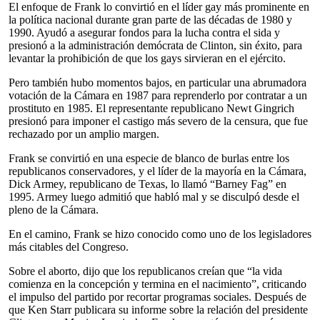
El enfoque de Frank lo convirtió en el líder gay más prominente en
la política nacional durante gran parte de las décadas de 1980 y
1990. Ayudó a asegurar fondos para la lucha contra el sida y
presionó a la administración demócrata de Clinton, sin éxito, para
levantar la prohibición de que los gays sirvieran en el ejército.
Pero también hubo momentos bajos, en particular una abrumadora
votación de la Cámara en 1987 para reprenderlo por contratar a un
prostituto en 1985. El representante republicano Newt Gingrich
presionó para imponer el castigo más severo de la censura, que fue
rechazado por un amplio margen.
Frank se convirtió en una especie de blanco de burlas entre los
republicanos conservadores, y el líder de la mayoría en la Cámara,
Dick Armey, republicano de Texas, lo llamó “Barney Fag” en
1995. Armey luego admitió que habló mal y se disculpó desde el
pleno de la Cámara.
En el camino, Frank se hizo conocido como uno de los legisladores
más citables del Congreso.
Sobre el aborto, dijo que los republicanos creían que “la vida
comienza en la concepción y termina en el nacimiento”, criticando
el impulso del partido por recortar programas sociales. Después de
que Ken Starr publicara su informe sobre la relación del presidente