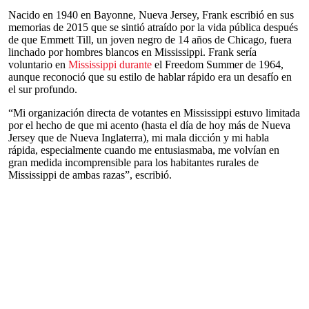
Nacido en 1940 en Bayonne, Nueva Jersey, Frank escribió en sus
memorias de 2015 que se sintió atraído por la vida pública después
de que Emmett Till, un joven negro de 14 años de Chicago, fuera
linchado por hombres blancos en Mississippi. Frank sería
voluntario en
Mississippi durante
el Freedom Summer de 1964,
aunque reconoció que su estilo de hablar rápido era un desafío en
el sur profundo.
“Mi organización directa de votantes en Mississippi estuvo limitada
por el hecho de que mi acento (hasta el día de hoy más de Nueva
Jersey que de Nueva Inglaterra), mi mala dicción y mi habla
rápida, especialmente cuando me entusiasmaba, me volvían en
gran medida incomprensible para los habitantes rurales de
Mississippi de ambas razas”, escribió.