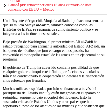
artificial
Canadá pide renovar por otros 16 años el tratado de libre
comercio con EEUU y México
Un influyente clérigo chií, Muqtada al-Sadr, dijo hace una semana
que su milicia Saraya al-Salam, también conocida como las
Brigadas de la Paz, se separaría de su movimiento político y se
integraría a las instituciones estatales.
Bajo presión de Washington, el primer ministro Ali al-Zaidi ha
estado trabajando para afirmar la autoridad del Estado. Al-Zaidi, un
banquero de 40 años que juró el cargo el mes pasado, ha
convertido el monopolio estatal de las armas en un eje central de su
programa.
El gobierno de Trump ha advertido contra la posibilidad de que
cualquier gobierno iraquí esté influido por facciones vinculadas a
Irán y ha condicionado la cooperación en defensa y la financiación
a los esfuerzos por frenarlas.
Muchas milicias respaldadas por Irán se financian a través del
presupuesto del Estado iraquí y están integradas en el aparato de
seguridad, aunque no bajo el control del gobierno. Esto ha
suscitado críticas de Estados Unidos y otros países que han
soportado el peso de los ataques de las milicias y que sostienen que