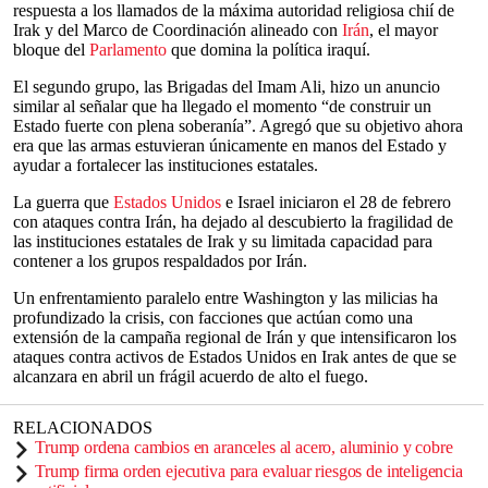
respuesta a los llamados de la máxima autoridad religiosa chií de
Irak y del Marco de Coordinación alineado con
Irán
, el mayor
bloque del
Parlamento
que domina la política iraquí.
El segundo grupo, las Brigadas del Imam Ali, hizo un anuncio
similar al señalar que ha llegado el momento “de construir un
Estado fuerte con plena soberanía”. Agregó que su objetivo ahora
era que las armas estuvieran únicamente en manos del Estado y
ayudar a fortalecer las instituciones estatales.
La guerra que
Estados Unidos
e Israel iniciaron el 28 de febrero
con ataques contra Irán, ha dejado al descubierto la fragilidad de
las instituciones estatales de Irak y su limitada capacidad para
contener a los grupos respaldados por Irán.
Un enfrentamiento paralelo entre Washington y las milicias ha
profundizado la crisis, con facciones que actúan como una
extensión de la campaña regional de Irán y que intensificaron los
ataques contra activos de Estados Unidos en Irak antes de que se
alcanzara en abril un frágil acuerdo de alto el fuego.
RELACIONADOS
Trump ordena cambios en aranceles al acero, aluminio y cobre
Trump firma orden ejecutiva para evaluar riesgos de inteligencia