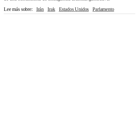
Lee más sobre
Irán
Irak
Estados Unidos
Parlamento
Estado Islámico
Washington
Israel