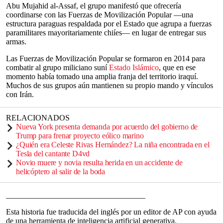
Abu Mujahid al-Assaf, el grupo manifestó que ofrecería
coordinarse con las Fuerzas de Movilización Popular —una
estructura paraguas respaldada por el Estado que agrupa a fuerzas
paramilitares mayoritariamente chiíes— en lugar de entregar sus
armas.
Las Fuerzas de Movilización Popular se formaron en 2014 para
combatir al grupo miliciano suní
Estado Islámico
, que en ese
momento había tomado una amplia franja del territorio iraquí.
Muchos de sus grupos aún mantienen su propio mando y vínculos
con Irán.
RELACIONADOS
Nueva York presenta demanda por acuerdo del gobierno de
Trump para frenar proyecto eólico marino
¿Quién era Celeste Rivas Hernández? La niña encontrada en el
Tesla del cantante D4vd
Novio muere y novia resulta herida en un accidente de
helicóptero al salir de la boda
___________________________________
Esta historia fue traducida del inglés por un editor de AP con ayuda
de una herramienta de inteligencia artificial generativa.