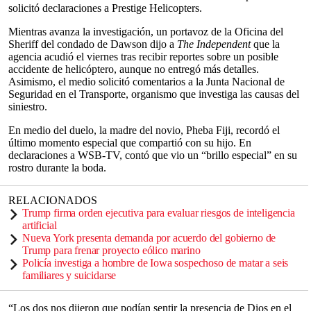
solicitó declaraciones a Prestige Helicopters.
Mientras avanza la investigación, un portavoz de la Oficina del
Sheriff del condado de Dawson dijo a
The Independent
que la
agencia acudió el viernes tras recibir reportes sobre un posible
accidente de helicóptero, aunque no entregó más detalles.
Asimismo, el medio solicitó comentarios a la Junta Nacional de
Seguridad en el Transporte, organismo que investiga las causas del
siniestro.
En medio del duelo, la madre del novio, Pheba Fiji, recordó el
último momento especial que compartió con su hijo. En
declaraciones a WSB-TV, contó que vio un “brillo especial” en su
rostro durante la boda.
RELACIONADOS
Trump firma orden ejecutiva para evaluar riesgos de inteligencia
artificial
Nueva York presenta demanda por acuerdo del gobierno de
Trump para frenar proyecto eólico marino
Policía investiga a hombre de Iowa sospechoso de matar a seis
familiares y suicidarse
“Los dos nos dijeron que podían sentir la presencia de Dios en el