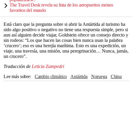
The Travel Desk revela su lista de los aeropuertos menos
favoritos del mundo
Está claro que la pregunta sobre si abrir la Antártida al turismo ha
sido algo positivo o negativo no tiene una respuesta simple, pero si
aun así alguien decide viajar, Goldstein ofrece un consejo directo y
sin rodeos: “Los que hacen las cosas bien nunca usan la palabra
‘crucero’; eso es una herejía marítima. Esto es una expedición, un
viaje, una travesía, una misión, una peregrinación… Nunca, jamás,
un crucero”.
Traducción de
Leticia Zampedri
Lee más sobre
Cambio climático
Antártida
Noruega
China