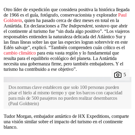
Otro líder de expedición que considera positiva la histórica llegada
de 1966 es el guía, fotógrafo, conservacionista y explorador
Paul
Goldstein
, quien ha pasado cerca de diez meses en total en la
Antártida. En declaraciones a
The Independent
, sostuvo que abrir
el continente al turismo fue “sin duda algo positivo”. “Los viajeros
responsables entienden la naturaleza delicada del Atlántico Sur y
las finas líneas sobre las que las especies logran sobrevivir en este
Edén salvaje”, explicó. “También comprenden cuán crítico es el
cambio climático
para esta vasta región y lo fundamental que
resulta para el equilibrio ecológico del planeta. La Antártida
necesita una gobernanza firme, pero también embajadores. Y el
turismo ha contribuido a ese objetivo”.
Dos normas clave establecen que solo 100 personas pueden
pisar el hielo al mismo tiempo y que los barcos con capacidad
para más de 500 pasajeros no pueden realizar desembarcos
(
Paul Goldstein
)
Tudor Morgan, embajador antártico de HX Expeditions, comparte
una visión similar sobre el impacto del turismo en el continente
blanco.