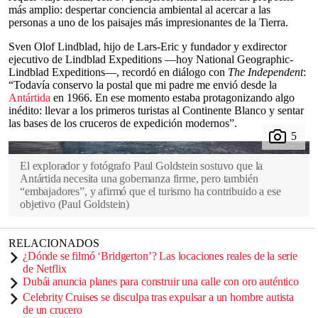
más amplio: despertar conciencia ambiental al acercar a las
personas a uno de los paisajes más impresionantes de la Tierra.
Sven Olof Lindblad, hijo de Lars-Eric y fundador y exdirector
ejecutivo de Lindblad Expeditions —hoy National Geographic-
Lindblad Expeditions—, recordó en diálogo con
The Independent
:
“Todavía conservo la postal que mi padre me envió desde la
Antártida
en 1966. En ese momento estaba protagonizando algo
inédito: llevar a los primeros turistas al Continente Blanco y sentar
las bases de los cruceros de expedición modernos”.
El explorador y fotógrafo Paul Goldstein sostuvo que la
Antártida necesita una gobernanza firme, pero también
“embajadores”, y afirmó que el turismo ha contribuido a ese
objetivo
(
Paul Goldstein
)
RELACIONADOS
¿Dónde se filmó ‘Bridgerton’? Las locaciones reales de la serie
de Netflix
Dubái anuncia planes para construir una calle con oro auténtico
Celebrity Cruises se disculpa tras expulsar a un hombre autista
de un crucero