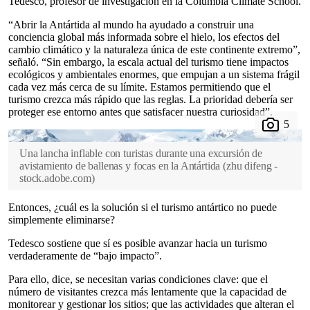
Tedesco, profesor de investigación en la Columbia Climate School.
“Abrir la Antártida al mundo ha ayudado a construir una
conciencia global más informada sobre el hielo, los efectos del
cambio climático y la naturaleza única de este continente extremo”,
señaló. “Sin embargo, la escala actual del turismo tiene impactos
ecológicos y ambientales enormes, que empujan a un sistema frágil
cada vez más cerca de su límite. Estamos permitiendo que el
turismo crezca más rápido que las reglas. La prioridad debería ser
proteger ese entorno antes que satisfacer nuestra curiosidad”.
Una lancha inflable con turistas durante una excursión de
avistamiento de ballenas y focas en la Antártida
(
zhu difeng -
stock.adobe.com
)
Entonces, ¿cuál es la solución si el turismo antártico no puede
simplemente eliminarse?
Tedesco sostiene que sí es posible avanzar hacia un turismo
verdaderamente de “bajo impacto”.
Para ello, dice, se necesitan varias condiciones clave: que el
número de visitantes crezca más lentamente que la capacidad de
monitorear y gestionar los sitios; que las actividades que alteran el