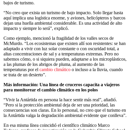
bajos de turismo.
“No creo que exista un turismo de bajo impacto. Solo llegar hasta
aquí implica una logística enorme, y aviones, helicópteros y barcos
dejan una huella ambiental considerable. Es una actividad de alto
impacto y siempre lo será”, explicó.
Como ejemplo, mencionó la fragilidad de los valles secos de
McMurdo. “Los ecosistemas que existen allí son resistentes: se han
adaptado a vivir con luz solar constante o con oscuridad total, a
altas concentraciones de sal y a temperaturas extremas. Pero no
sabemos cómo, o si siquiera pueden, adaptarse a los microplásticos,
a las plumas de los abrigos de pluma, al aumento de las
temperaturas por el
cambio climático
o incluso a la lluvia, cuando
se trata de un desierto”.
Más información:
Una línea de cruceros capacita a viajeros
para monitorear el cambio climático en los polos
“Vivir la Antártida en persona la hace sentir más real”, añadió.
“Pero si la protección ambiental deja de ser una prioridad, las
consecuencias son claras. En lo personal, no creo que el turismo en
la Antártida valga la degradación ambiental evidente que conlleva”.
En esa misma línea coincidió el científico climático Marco