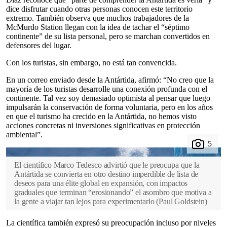
dice disfrutar cuando otras personas conocen este territorio
extremo. También observa que muchos trabajadores de la
McMurdo Station llegan con la idea de tachar el “séptimo
continente” de su lista personal, pero se marchan convertidos en
defensores del lugar.
Con los turistas, sin embargo, no está tan convencida.
En un correo enviado desde la Antártida, afirmó: “No creo que la
mayoría de los turistas desarrolle una conexión profunda con el
continente. Tal vez soy demasiado optimista al pensar que luego
impulsarán la conservación de forma voluntaria, pero en los años
en que el turismo ha crecido en la Antártida, no hemos visto
acciones concretas ni inversiones significativas en protección
ambiental”.
El científico Marco Tedesco advirtió que le preocupa que la
Antártida se convierta en otro destino imperdible de lista de
deseos para una élite global en expansión, con impactos
graduales que terminan “erosionando” el asombro que motiva a
la gente a viajar tan lejos para experimentarlo
(
Paul Goldstein
)
La científica también expresó su preocupación incluso por niveles