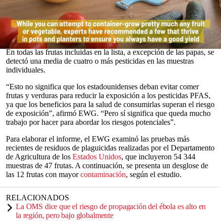
Muchas
frutas y verduras
están recubiertas de
pesticidas dañinos
,
incluidos
productos químicos persistentes relacionados con riesgos
de cáncer
, según revela una nueva lista de las doce
frutas y
verduras
más contaminadas.
0
En todas las frutas incluidas en la lista, a excepción de las papas, se
seconds
detectó una media de cuatro o más pesticidas en las muestras
of
individuales.
0
seconds
“Esto no significa que los estadounidenses deban evitar comer
frutas y verduras para reducir la exposición a los pesticidas PFAS,
ya que los beneficios para la salud de consumirlas superan el riesgo
de exposición”, afirmó EWG. “Pero sí significa que queda mucho
trabajo por hacer para abordar los riesgos potenciales”.
Para elaborar el informe, el EWG examinó las pruebas más
recientes de residuos de plaguicidas realizadas por el Departamento
de Agricultura de los
Estados Unidos
, que incluyeron 54 344
muestras de 47 frutas. A continuación, se presenta un desglose de
las 12 frutas con mayor
contaminación
, según el estudio.
RELACIONADOS
La OMS dice que el riesgo de propagación del ébola es alto en
la región, pero bajo globalmente