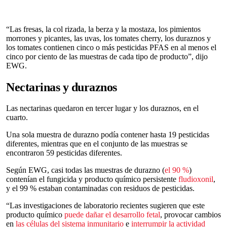
“Las fresas, la col rizada, la berza y la mostaza, los pimientos
morrones y picantes, las uvas, los tomates cherry, los duraznos y
los tomates contienen cinco o más pesticidas PFAS en al menos el
cinco por ciento de las muestras de cada tipo de producto”, dijo
EWG.
Nectarinas y duraznos
Las nectarinas quedaron en tercer lugar y los duraznos, en el
cuarto.
Una sola muestra de durazno podía contener hasta 19 pesticidas
diferentes, mientras que en el conjunto de las muestras se
encontraron 59 pesticidas diferentes.
Según EWG, casi todas las muestras de durazno (
el 90 %
)
contenían el fungicida y producto químico persistente
fludioxonil
,
y el 99 % estaban contaminadas con residuos de pesticidas.
“Las investigaciones de laboratorio recientes sugieren que este
producto químico
puede dañar el desarrollo fetal
, provocar cambios
en
las células del sistema inmunitario
e
interrumpir la actividad