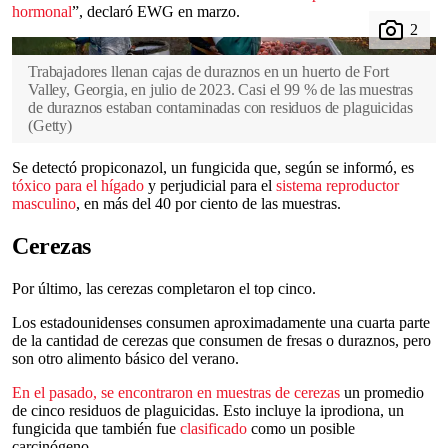
hormonal
”, declaró EWG en marzo.
Trabajadores llenan cajas de duraznos en un huerto de Fort
Valley, Georgia, en julio de 2023. Casi el 99 % de las muestras
de duraznos estaban contaminadas con residuos de plaguicidas
(
Getty
)
Se detectó propiconazol, un fungicida que, según se informó, es
tóxico para el hígado
y perjudicial para el
sistema reproductor
masculino
, en más del 40 por ciento de las muestras.
Cerezas
Por último, las cerezas completaron el top cinco.
Los estadounidenses consumen aproximadamente una cuarta parte
de la cantidad de cerezas que consumen de fresas o duraznos, pero
son otro alimento básico del verano.
En el pasado, se encontraron en muestras de cerezas
un promedio
de cinco residuos de plaguicidas. Esto incluye la iprodiona, un
fungicida que también fue
clasificado
como un posible
carcinógeno.