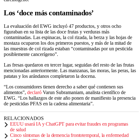
Los ‘doce más contaminados’
La evaluación del EWG incluyó 47 productos, y otros ocho
figuraban en su lista de las doce frutas y verduras más
contaminadas. Las espinacas, la col rizada, la berza y las hojas de
mostaza ocuparon los dos primeros puestos, y más de la mitad de
las muestras de col rizada estaban “contaminadas por un pesticida
posiblemente cancerígeno”.
Las fresas quedaron en tercer lugar, seguidas del resto de las frutas
mencionadas anteriormente. Las manzanas, las moras, las peras, las
patatas y los arándanos completaron la docena.
“Los consumidores tienen derecho a saber qué contienen sus
alimentos”,
declaró
Varun Subramaniam, analista científico de
EWG. “Los hallazgos de este año ponen de manifiesto la presencia
de pesticidas PFAS en la cadena alimentaria”.
RELACIONADOS
EEUU usará IA y ChatGPT para evitar fraudes en programas
de salud
Cinco síntomas de la demencia frontotemporal, la enfermedad