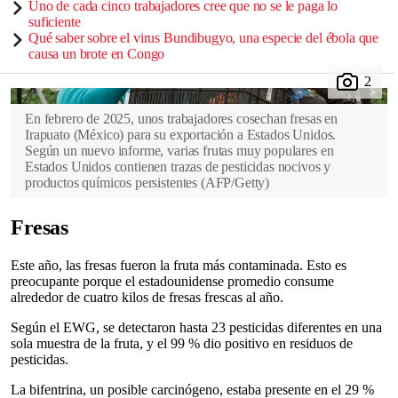
Uno de cada cinco trabajadores cree que no se le paga lo
suficiente
Qué saber sobre el virus Bundibugyo, una especie del ébola que
causa un brote en Congo
En febrero de 2025, unos trabajadores cosechan fresas en
Irapuato (México) para su exportación a Estados Unidos.
Según un nuevo informe, varias frutas muy populares en
Estados Unidos contienen trazas de pesticidas nocivos y
productos químicos persistentes
(
AFP/Getty
)
Fresas
Este año, las fresas fueron la fruta más contaminada. Esto es
preocupante porque el estadounidense promedio consume
alrededor de cuatro kilos de fresas frescas al año.
Según el EWG, se detectaron hasta 23 pesticidas diferentes en una
sola muestra de la fruta, y el 99 % dio positivo en residuos de
pesticidas.
La bifentrina, un posible carcinógeno, estaba presente en el 29 %