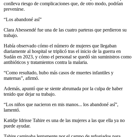
conlleva riesgo de complicaciones que, de otro modo, podrían
prevenirse.
“Los abandoné así”
Clara Abessendé fue una de las cuatro parteras que perdieron su
trabajo.
Había observado cómo el número de mujeres que llegaban
diariamente al hospital se triplicó tras el inicio de la guerra en
Sudán en 2023, y cómo el personal se quedó sin suministros como
antibióticos y tratamientos contra la malaria.
“Como resultado, hubo más casos de muertes infantiles y
maternas”, afirmó.
Además, apuntó que se siente abrumada por la culpa de haber
tenido que dejar su trabajo.
“Los niños que nacieron en mis manos... los abandoné así”,
lamentó.
Katidje Idrisse Tahire es una de las mujeres a las que ella ya no
puede ayudar.
Tahire caminaba lentamente por el campo de refugiados para