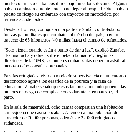
muslo con muslo en bancos duros bajo un calor sofocante. Algunas
habían caminado durante horas para llegar al hospital. Otras habían
puesto en riesgo su embarazo con trayectos en motocicleta por
terrenos accidentados.
Desde la frontera, contigua a una parte de Sudán controlada por
fuerzas paramilitares que combaten al ejército del país, hay un
trayecto de 65 kilómetros (40 millas) hasta el campo de refugiados.
“Solo vienen cuando están a punto de dar a luz”, explicó Zanabe.
“Es una lucha y o bien sufre el bebé o la madre”. Según las
directrices de la OMS, las mujeres embarazadas deberían asistir al
menos a ocho consultas prenatales.
Para las refugiadas, vivir en modo de supervivencia en un entorno
desconocido agrava los desafíos de la pobreza y la falta de
educación. Zanabe señaló que esos factores a menudo ponen a las
mujeres en riesgo de complicaciones durante el embarazo y el
parto.
En la sala de maternidad, ocho camas compartían una habitación
tan pequeña que casi se tocaban. Atienden a una población de
alrededor de 70.000 personas, además de 22.000 refugiados
sudaneses.