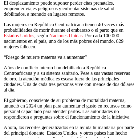
El desplazamiento puede suponer perder citas prenatales,
emprender viajes peligrosos y enfrentar sistemas de salud
debilitados, a menudo en lugares remotos.
Las mujeres en República Centroafricana tienen 40 veces más
probabilidades de morir durante el embarazo o el parto que en
Estados Unidos
, según
Naciones Unidas
. Por cada 100.000
nacimientos en el país, uno de los más pobres del mundo, 829
mujeres fallecen.
“Riesgo de muerte materna va a aumentar”
Años de conflicto interno han debilitado a República
Centroafricana y a su sistema sanitario. Pese a sus vastas reservas
de oro, la atención médica es escasa fuera de las principales
ciudades. Una de cada tres personas vive con menos de dos dólares
al día.
El gobierno, consciente de su problema de mortalidad materna,
anunció en 2024 un plan para aumentar el gasto en recursos como
personal capacitado para atender partos. Las autoridades no
respondieron a preguntas sobre el funcionamiento de la iniciativa.
Ahora, los recortes generalizados en la ayuda humanitaria por parte
del principal donante, Estados Unidos, y otros países han hecho