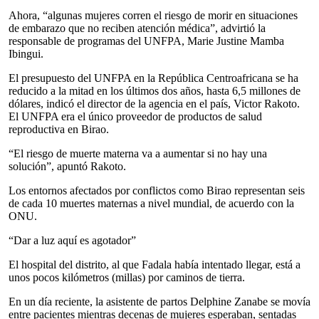
Ahora, “algunas mujeres corren el riesgo de morir en situaciones
de embarazo que no reciben atención médica”, advirtió la
responsable de programas del UNFPA, Marie Justine Mamba
Ibingui.
El presupuesto del UNFPA en la República Centroafricana se ha
reducido a la mitad en los últimos dos años, hasta 6,5 millones de
dólares, indicó el director de la agencia en el país, Victor Rakoto.
El UNFPA era el único proveedor de productos de salud
reproductiva en Birao.
“El riesgo de muerte materna va a aumentar si no hay una
solución”, apuntó Rakoto.
Los entornos afectados por conflictos como Birao representan seis
de cada 10 muertes maternas a nivel mundial, de acuerdo con la
ONU.
“Dar a luz aquí es agotador”
El hospital del distrito, al que Fadala había intentado llegar, está a
unos pocos kilómetros (millas) por caminos de tierra.
En un día reciente, la asistente de partos Delphine Zanabe se movía
entre pacientes mientras decenas de mujeres esperaban, sentadas