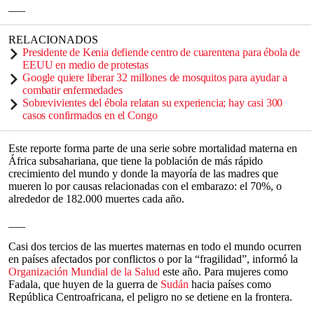
___
RELACIONADOS
Presidente de Kenia defiende centro de cuarentena para ébola de
EEUU en medio de protestas
Google quiere liberar 32 millones de mosquitos para ayudar a
combatir enfermedades
Sobrevivientes del ébola relatan su experiencia; hay casi 300
casos confirmados en el Congo
Este reporte forma parte de una serie sobre mortalidad materna en
África subsahariana, que tiene la población de más rápido
crecimiento del mundo y donde la mayoría de las madres que
mueren lo por causas relacionadas con el embarazo: el 70%, o
alrededor de 182.000 muertes cada año.
___
Casi dos tercios de las muertes maternas en todo el mundo ocurren
en países afectados por conflictos o por la “fragilidad”, informó la
Organización Mundial de la Salud
este año. Para mujeres como
Fadala, que huyen de la guerra de
Sudán
hacia países como
República Centroafricana, el peligro no se detiene en la frontera.