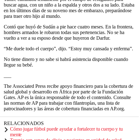
buscar agua, con un niño a la espalda y otros dos a su lado. Estaba
en los últimos días de su noveno mes de embarazo, preparándose
para traer otro hijo al mundo.
Contó que huyó de Sudán a pie hace cuatro meses. En la frontera,
hombres armados le robaron todas sus pertenencias. No se ha
vuelto a ver a su esposo desde que huyeron de Darfur.
“Me duele todo el cuerpo”, dijo. “Estoy muy cansada y enferma”.
No tiene dinero y no sabe si habrá asistencia disponible cuando
llegue su bebé.
___
The Associated Press recibe apoyo financiero para la cobertura de
salud global y desarrollo en África por parte de la Fundación
Gates. AP es la única responsable de todo el contenido. Consulte
las normas de AP para trabajar con filantropías, una lista de
patrocinadores y las áreas de cobertura financiadas en AP.org.
RELACIONADOS
Cómo jugar fútbol puede ayudar a fortalecer tu cuerpo y tu
mente