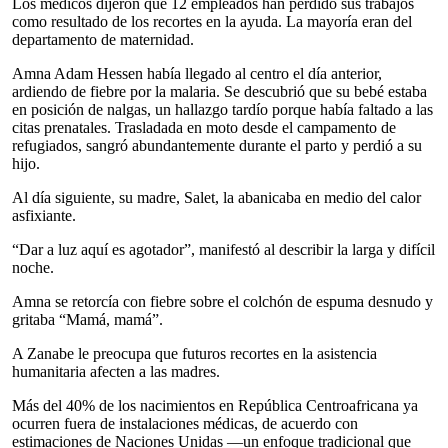
Los médicos dijeron que 12 empleados han perdido sus trabajos
como resultado de los recortes en la ayuda. La mayoría eran del
departamento de maternidad.
Amna Adam Hessen había llegado al centro el día anterior,
ardiendo de fiebre por la malaria. Se descubrió que su bebé estaba
en posición de nalgas, un hallazgo tardío porque había faltado a las
citas prenatales. Trasladada en moto desde el campamento de
refugiados, sangró abundantemente durante el parto y perdió a su
hijo.
Al día siguiente, su madre, Salet, la abanicaba en medio del calor
asfixiante.
“Dar a luz aquí es agotador”, manifestó al describir la larga y difícil
noche.
Amna se retorcía con fiebre sobre el colchón de espuma desnudo y
gritaba “Mamá, mamá”.
A Zanabe le preocupa que futuros recortes en la asistencia
humanitaria afecten a las madres.
Más del 40% de los nacimientos en República Centroafricana ya
ocurren fuera de instalaciones médicas, de acuerdo con
estimaciones de Naciones Unidas —un enfoque tradicional que