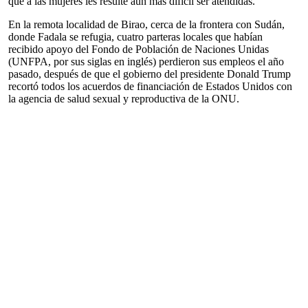
que a las mujeres les resulte aún más difícil ser atendidas.
En la remota localidad de Birao, cerca de la frontera con Sudán,
donde Fadala se refugia, cuatro parteras locales que habían
recibido apoyo del Fondo de Población de Naciones Unidas
(UNFPA, por sus siglas en inglés) perdieron sus empleos el año
pasado, después de que el gobierno del presidente Donald Trump
recortó todos los acuerdos de financiación de Estados Unidos con
la agencia de salud sexual y reproductiva de la ONU.