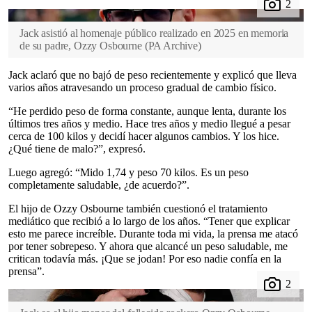
Jack asistió al homenaje público realizado en 2025 en memoria
de su padre, Ozzy Osbourne
(
PA Archive
)
Jack aclaró que no bajó de peso recientemente y explicó que lleva
varios años atravesando un proceso gradual de cambio físico.
“He perdido peso de forma constante, aunque lenta, durante los
últimos tres años y medio. Hace tres años y medio llegué a pesar
cerca de 100 kilos y decidí hacer algunos cambios. Y los hice.
¿Qué tiene de malo?”, expresó.
Luego agregó: “Mido 1,74 y peso 70 kilos. Es un peso
completamente saludable, ¿de acuerdo?”.
El hijo de Ozzy Osbourne también cuestionó el tratamiento
mediático que recibió a lo largo de los años. “Tener que explicar
esto me parece increíble. Durante toda mi vida, la prensa me atacó
por tener sobrepeso. Y ahora que alcancé un peso saludable, me
critican todavía más. ¡Que se jodan! Por eso nadie confía en la
prensa”.