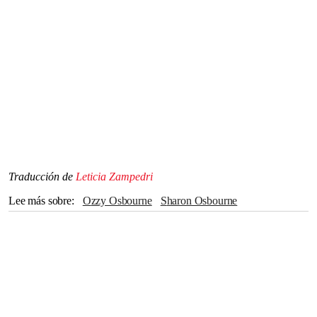
Traducción de
Leticia Zampedri
Lee más sobre
Ozzy Osbourne
Sharon Osbourne
Reino Unido