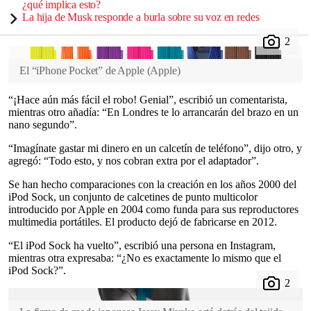
¿qué implica esto?
La hija de Musk responde a burla sobre su voz en redes
El “iPhone Pocket” de Apple
(
Apple
)
“¡Hace aún más fácil el robo! Genial”, escribió un comentarista,
mientras otro añadía: “En Londres te lo arrancarán del brazo en un
nano segundo”.
“Imagínate gastar mi dinero en un calcetín de teléfono”, dijo otro, y
agregó: “Todo esto, y nos cobran extra por el adaptador”.
Se han hecho comparaciones con la creación en los años 2000 del
iPod Sock, un conjunto de calcetines de punto multicolor
introducido por Apple en 2004 como funda para sus reproductores
multimedia portátiles. El producto dejó de fabricarse en 2012.
“El iPod Sock ha vuelto”, escribió una persona en Instagram,
mientras otra expresaba: “¿No es exactamente lo mismo que el
iPod Sock?”.