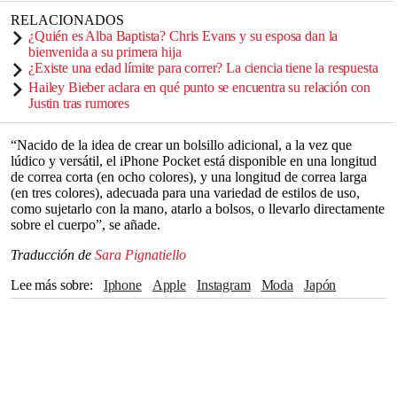
RELACIONADOS
¿Quién es Alba Baptista? Chris Evans y su esposa dan la
bienvenida a su primera hija
¿Existe una edad límite para correr? La ciencia tiene la respuesta
Hailey Bieber aclara en qué punto se encuentra su relación con
Justin tras rumores
“Nacido de la idea de crear un bolsillo adicional, a la vez que
lúdico y versátil, el iPhone Pocket está disponible en una longitud
de correa corta (en ocho colores), y una longitud de correa larga
(en tres colores), adecuada para una variedad de estilos de uso,
como sujetarlo con la mano, atarlo a bolsos, o llevarlo directamente
sobre el cuerpo”, se añade.
Traducción de
Sara Pignatiello
Lee más sobre
Iphone
apple
Instagram
Moda
Japón