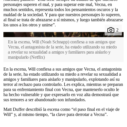
personajes superen el mal, y para superar este mal, Vecna, en
muchos sentidos, representa todos los pensamientos oscuros y la
maldad de la sociedad. Y para que nuestros personajes lo superen,
al final se trata de abrazarse a sí mismos, y luego también abrazarse
los unos a los otros y unirse”.
En la escena, Will (Noah Schnapp) confiesa a sus amigos que
Vecna, el antagonista de la serie, ha estado utilizando su miedo
a revelar su sexualidad a amigos y familiares para aislarlo y
manipularlo
(
Netflix
)
En la escena, Will confiesa a sus amigos que Vecna, el antagonista
de la serie, ha estado utilizando su miedo a revelar su sexualidad a
amigos y familiares para aislarlo y manipularlo, explotando así su
terror al rechazo para controlarlo. Les explica, mientras se preparan
para su enfrentamiento final con Vecna, que mantenerlo oculto le
ha hecho vulnerable y que expresarlo en voz alta demostrará que
sus temores a ser abandonado son infundados.
Matt Duffer describió la escena como “el paso final en el viaje de
Will” y, al mismo tiempo, “la clave para derrotar a Vecna”.