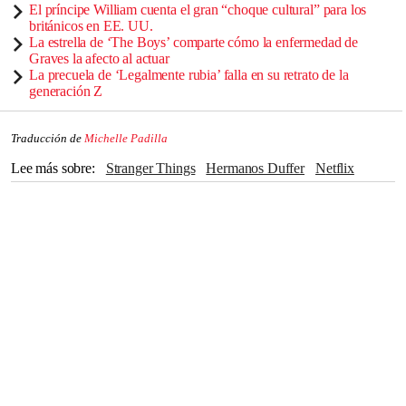
El príncipe William cuenta el gran “choque cultural” para los
británicos en EE. UU.
La estrella de ‘The Boys’ comparte cómo la enfermedad de
Graves la afecto al actuar
La precuela de ‘Legalmente rubia’ falla en su retrato de la
generación Z
Traducción de
Michelle Padilla
Lee más sobre
Stranger Things
hermanos Duffer
Netflix
Noah Schnapp