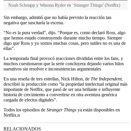
Noah Schnapp y Winona Ryder en ‘Stranger Things’
(
Netflix
)
Sin embargo, admitió que no había previsto la reacción tan
negativa que suscitaría la escena.
“No es la pura verdad”, dijo. “Porque es, como declaró Ross, algo
que hemos estado construyendo durante mucho tiempo. Siempre
digo que Ross y yo somos muchas cosas, pero sutiles no es una de
ellas”.
La temporada final provocó reacciones divididas entre los fans, y
muchos cuestionaron que la serie concluyera dejando varios hilos
narrativos sin resolver e inconsistencias argumentales
En una reseña de tres estrellas, Nick Hilton, de
The Independent
,
describió la producción como “la propiedad intelectual original más
importante de Netflix, que pasó de ser una brillante e influyente
historia de crecimiento a convertirse en otra aventura genérica
cargada de efectos digitales”.
Todos los episodios de
Stranger Things
ya están disponibles en
Netflix.n
RELACIONADOS