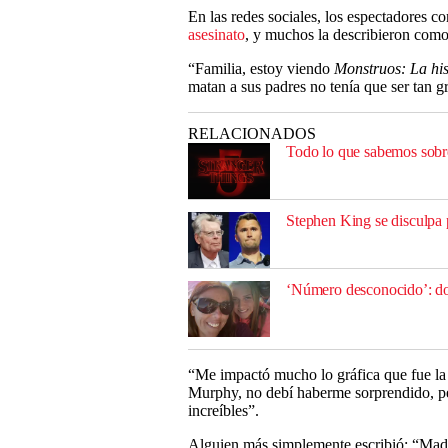
En las redes sociales, los espectadores 
asesinato
, y muchos la describieron com
“Familia, estoy viendo
Monstruos: La his
matan a sus padres no tenía que ser tan
RELACIONADOS
Todo lo que sabemos sobre
Stephen King se disculpa 
‘Número desconocido’: doc
“Me impactó mucho lo gráfica que fue la
Murphy, no debí haberme sorprendido, pe
increíbles”.
Alguien más simplemente escribió: “Mad