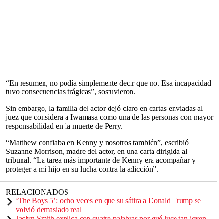
“En resumen, no podía simplemente decir que no. Esa incapacidad
tuvo consecuencias trágicas”, sostuvieron.
Sin embargo, la familia del actor dejó claro en cartas enviadas al
juez que considera a Iwamasa como una de las personas con mayor
responsabilidad en la muerte de Perry.
“Matthew confiaba en Kenny y nosotros también”, escribió
Suzanne Morrison, madre del actor, en una carta dirigida al
tribunal. “La tarea más importante de Kenny era acompañar y
proteger a mi hijo en su lucha contra la adicción”.
RELACIONADOS
‘The Boys 5’: ocho veces en que su sátira a Donald Trump se
volvió demasiado real
Jaclyn Smith explica con cuatro palabras por qué luce tan joven