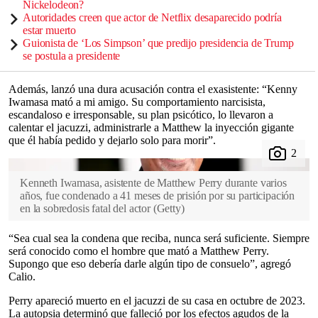
Nickelodeon?
Autoridades creen que actor de Netflix desaparecido podría
estar muerto
Guionista de ‘Los Simpson’ que predijo presidencia de Trump
se postula a presidente
Además, lanzó una dura acusación contra el exasistente: “Kenny
Iwamasa mató a mi amigo. Su comportamiento narcisista,
escandaloso e irresponsable, su plan psicótico, lo llevaron a
calentar el jacuzzi, administrarle a Matthew la inyección gigante
que él había pedido y dejarlo solo para morir”.
Kenneth Iwamasa, asistente de Matthew Perry durante varios
años, fue condenado a 41 meses de prisión por su participación
en la sobredosis fatal del actor
(
Getty
)
“Sea cual sea la condena que reciba, nunca será suficiente. Siempre
será conocido como el hombre que mató a Matthew Perry.
Supongo que eso debería darle algún tipo de consuelo”, agregó
Calio.
Perry apareció muerto en el jacuzzi de su casa en octubre de 2023.
La autopsia determinó que falleció por los efectos agudos de la