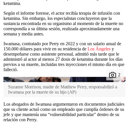
ketamina.
Según el informe forense, el actor recibía terapia de infusión con
ketamina. Sin embargo, los especialistas concluyeron que la
sustancia encontrada en su organismo al momento de la muerte no
correspondía a su última sesión, realizada aproximadamente una
semana y media antes.
Iwamasa, contratado por Perry en 2022 y con un salario anual de
150.000 dólares para vivir en su residencia de
Los Ángeles
y
desempeñarse como asistente personal, admitió más tarde que le
administró al actor al menos 27 dosis de ketamina durante los días
previos a su muerte, incluidas tres inyecciones el mismo día en que
falleció.
Suzanne Morrison, madre de Matthew Perry, responsabilizó a
Iwamasa por la muerte de su hijo
(
AP
)
Los abogados de Iwamasa argumentaron en documentos judiciales
que su cliente actuó como un empleado que cumplía órdenes de su
jefe y que mantenía una “vulnerabilidad particular” dentro de su
relación con Perry.