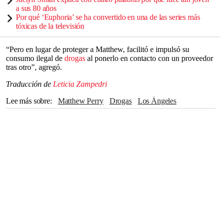
a sus 80 años
Por qué ‘Euphoria’ se ha convertido en una de las series más
tóxicas de la televisión
“Pero en lugar de proteger a Matthew, facilitó e impulsó su
consumo ilegal de
drogas
al ponerlo en contacto con un proveedor
tras otro”, agregó.
Traducción de
Leticia Zampedri
Lee más sobre
Matthew Perry
drogas
Los Ángeles