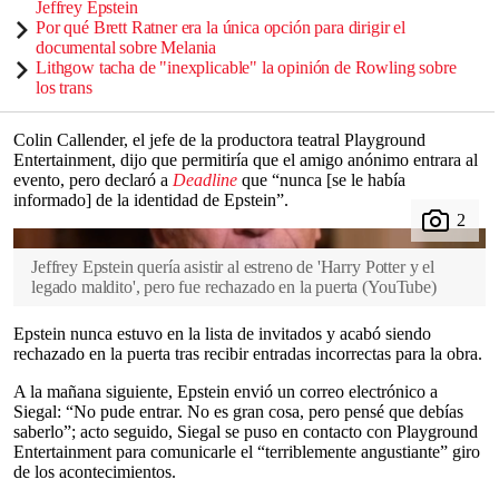
Jeffrey Epstein
Por qué Brett Ratner era la única opción para dirigir el
documental sobre Melania
Lithgow tacha de "inexplicable" la opinión de Rowling sobre
los trans
Colin Callender, el jefe de la productora teatral Playground
Entertainment, dijo que permitiría que el amigo anónimo entrara al
evento, pero declaró a
Deadline
que “nunca [se le había
informado] de la identidad de Epstein”.
Jeffrey Epstein quería asistir al estreno de 'Harry Potter y el
legado maldito', pero fue rechazado en la puerta
(
YouTube
)
Epstein nunca estuvo en la lista de invitados y acabó siendo
rechazado en la puerta tras recibir entradas incorrectas para la obra.
A la mañana siguiente, Epstein envió un correo electrónico a
Siegal: “No pude entrar. No es gran cosa, pero pensé que debías
saberlo”; acto seguido, Siegal se puso en contacto con Playground
Entertainment para comunicarle el “terriblemente angustiante” giro
de los acontecimientos.