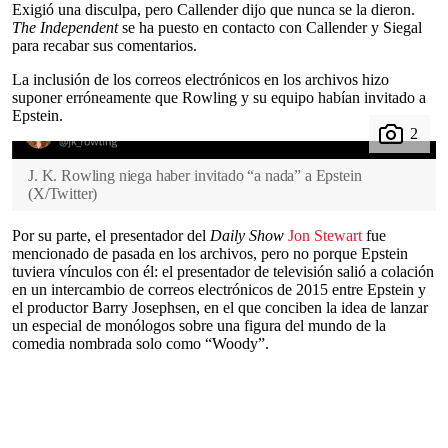
Exigió una disculpa, pero Callender dijo que nunca se la dieron.
The Independent
se ha puesto en contacto con Callender y Siegal
para recabar sus comentarios.
La inclusión de los correos electrónicos en los archivos hizo
suponer erróneamente que Rowling y su equipo habían invitado a
Epstein.
J. K. Rowling niega haber invitado “a nada” a Epstein
(
X/Twitter
)
Por su parte, el presentador del
Daily Show
Jon Stewart
fue
mencionado de pasada en los archivos, pero no porque Epstein
tuviera vínculos con él: el presentador de televisión salió a colación
en un intercambio de correos electrónicos de 2015 entre Epstein y
el productor Barry Josephsen, en el que conciben la idea de lanzar
un especial de monólogos sobre una figura del mundo de la
comedia nombrada solo como “Woody”.