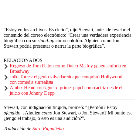
“Estoy en los archivos. Es cierto”, dijo Stewart, antes de revelar el
contenido del correo electrónico: “Crear una verdadera experiencia
biográfica con su
stand-up
como colofón. Alguien como Jon
Stewart podría presentar o narrar la parte biográfica”.
RELACIONADOS
Regreso de Tom Felton como Draco Malfoy genera euforia en
Broadway
Julio Torres: el genio salvadoreño que conquistó Hollywood
con comedia surrealista
Amber Heard consigue su primer papel como actriz desde el
juicio con Johnny Depp
Stewart, con indignación fingida, bromeó: “¿Perdón? Estoy
ofendido
. ¿Alguien
como
Jon Stewart, o Jon Stewart? Mi punto es,
¿tengo el trabajo, o esto es una audición?”.
Traducción de
Sara Pignatiello