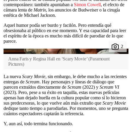
contemporáneo: también apuntaban a
Simon Cowell
, el efecto de
cámara lenta de
Matrix
, los anuncios de Budweiser o la cirugía
estética de Michael Jackson.
Aquel humor podía ser burdo y facilón. Pero entendía qué
obsesionaba al público en ese momento. Y esa capacidad para leer
el espíritu de la época es mucho más difícil de parodiar de lo que
parece.
Anna Faris y Regina Hall en ‘Scary Movie’
(
Paramount
Pictures
)
La nueva
Scary Movie
, sin embargo, le debe mucho a las recientes
entregas de
Scream
. Hay personajes y líneas de diálogo que
parecen extraídos directamente de
Scream
(2022) y
Scream VI
(2023). Pero, pese a su éxito en taquilla, estas nuevas películas
apenas han dejado huella en la cultura popular como sí lo hicieron
sus predecesoras, lo que vuelve aún más extraño que
Scary Movie
dedique tanto tiempo a parodiarlas. Por momentos, uno se pregunta
cuántos espectadores captarán la referencia.
Y, aun así, todo termina funcionando.