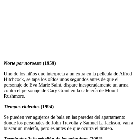
Norte por noroeste
(1959)
Uno de los niños que interpreta a un extra en la película de Alfred
Hitchcock, se tapa los oídos unos segundos antes de que el
personaje de Eva Marie Saint, dispare inesperadamente un arma
contra el personaje de Cary Grant en la cafetería de Mount
Rushmore.
Tiempos violentos
(1994)
Se pueden ver agujeros de bala en las paredes del apartamento
donde los personajes de John Travolta y Samuel L. Jackson, van a
buscar un maletín, pero es antes de que ocurra el tiroteo.
Terminator 3: la rebelión de las máquinas
(2003)