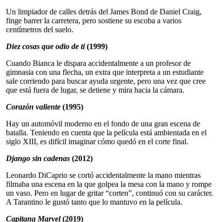
Un limpiador de calles detrás del James Bond de Daniel Craig,
finge barrer la carretera, pero sostiene su escoba a varios
centímetros del suelo.
Diez cosas que odio de ti
(1999)
Cuando Bianca le dispara accidentalmente a un profesor de
gimnasia con una flecha, un extra que interpreta a un estudiante
sale corriendo para buscar ayuda urgente, pero una vez que cree
que está fuera de lugar, se detiene y mira hacia la cámara.
Corazón valiente
(1995)
Hay un automóvil moderno en el fondo de una gran escena de
batalla. Teniendo en cuenta que la película está ambientada en el
siglo XIII, es difícil imaginar cómo quedó en el corte final.
Django sin cadenas
(2012)
Leonardo DiCaprio se cortó accidentalmente la mano mientras
filmaba una escena en la que golpea la mesa con la mano y rompe
un vaso. Pero en lugar de gritar “corten”, continuó con su carácter.
A Tarantino le gustó tanto que lo mantuvo en la película.
Capitana Marvel
(2019)