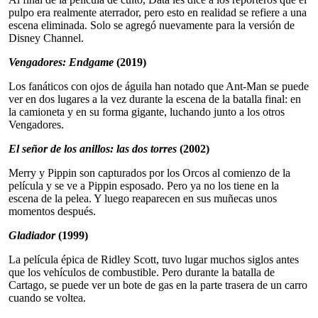
pulpo era realmente aterrador, pero esto en realidad se refiere a una
escena eliminada. Solo se agregó nuevamente para la versión de
Disney Channel.
Vengadores: Endgame
(2019)
Los fanáticos con ojos de águila han notado que Ant-Man se puede
ver en dos lugares a la vez durante la escena de la batalla final: en
la camioneta y en su forma gigante, luchando junto a los otros
Vengadores.
El señor de los anillos: las dos torres
(2002)
Merry y Pippin son capturados por los Orcos al comienzo de la
película y se ve a Pippin esposado. Pero ya no los tiene en la
escena de la pelea. Y luego reaparecen en sus muñecas unos
momentos después.
Gladiador
(1999)
La película épica de Ridley Scott, tuvo lugar muchos siglos antes
que los vehículos de combustible. Pero durante la batalla de
Cartago, se puede ver un bote de gas en la parte trasera de un carro
cuando se voltea.