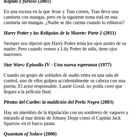
Rápido y furioso
(2001)
En una escena en la que Jesse y Tran corren, Tran lleva una
camiseta con mangas, pero en la siguiente toma está en una
camiseta sin mangas. ¿Nadie se dio cuenta cuando lo editaron?
Harry Potter y las Reliquias de la Muerte: Parte 2
(2011)
Siempre nos dijeron que Harry Potter tenía los ojos azules de su
madre. Pero cuando vemos a Lily Potter de niña, tiene ojos
marrones.
Star Wars: Episodio IV - Una nueva esperanza
(1977)
Cuando un grupo de soldados de asalto entra en una sala de
control, uno de ellos golpea accidentalmente su cabeza con una
puerta. El actor responsable, Laurie Good, no podía creer que
llegara a la película final.
Piratas del Caribe: la maldición del Perla Negra
(2003)
Hay un miembro de la tripulación con un sombrero de vaquero y
mirando al mar detrás de Johnny Depp como el Capitán Jack
Sparrow en el barco pirata.
Quantum of Solace
(2008)