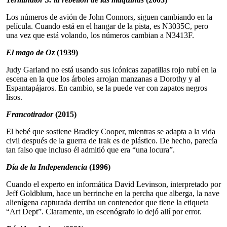
Los números de avión de John Connors, siguen cambiando en la
película. Cuando está en el hangar de la pista, es N3035C, pero
una vez que está volando, los números cambian a N3413F.
El mago de Oz
(1939)
Judy Garland no está usando sus icónicas zapatillas rojo rubí en la
escena en la que los árboles arrojan manzanas a Dorothy y al
Espantapájaros. En cambio, se la puede ver con zapatos negros
lisos.
Francotirador
(2015)
El bebé que sostiene Bradley Cooper, mientras se adapta a la vida
civil después de la guerra de Irak es de plástico. De hecho, parecía
tan falso que incluso él admitió que era “una locura”.
Día de la Independencia
(1996)
Cuando el experto en informática David Levinson, interpretado por
Jeff Goldblum, hace un berrinche en la percha que alberga, la nave
alienígena capturada derriba un contenedor que tiene la etiqueta
“Art Dept”. Claramente, un escenógrafo lo dejó allí por error.