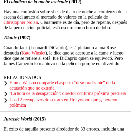
El caballero de la noche asciende
(2012)
Hay una confusión sobre si es de día o de noche al comienzo de la
escena del atraco al mercado de valores en la película de
Christopher Nolan
. Claramente es de día, pero de repente, después
de la persecución policial, está oscuro como boca de lobo.
Titanic
(1997)
Cuando Jack (Leonardi DiCaprio), está pintando a una Rose
desnuda (
Kate Winslet
), le dice que se acerque a la cama y luego
dice que se refiere al sofá, fue DiCaprio quien se equivocó. Pero
James Cameron lo mantuvo en la película porque era divertido.
RELACIONADOS
Emma Watson comparte el aspecto “desmoralizante” de la
actuación que no extraña
‘La hora de la desaparición’: director confirma próxima precuela
Los 12 reemplazos de actores en Hollywood que generaron
polémica
Jurassic World
(2015)
El éxito de taquilla presentó alrededor de 33 errores, incluida una