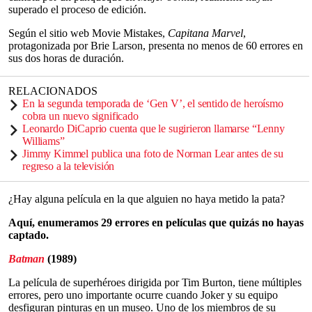
superado el proceso de edición.
Según el sitio web Movie Mistakes,
Capitana Marvel
,
protagonizada por Brie Larson, presenta no menos de 60 errores en
sus dos horas de duración.
RELACIONADOS
En la segunda temporada de ‘Gen V’, el sentido de heroísmo
cobra un nuevo significado
Leonardo DiCaprio cuenta que le sugirieron llamarse “Lenny
Williams”
Jimmy Kimmel publica una foto de Norman Lear antes de su
regreso a la televisión
¿Hay alguna película en la que alguien no haya metido la pata?
Aquí, enumeramos 29 errores en películas que quizás no hayas
captado.
Batman
(1989)
La película de superhéroes dirigida por Tim Burton, tiene múltiples
errores, pero uno importante ocurre cuando Joker y su equipo
desfiguran pinturas en un museo. Uno de los miembros de su