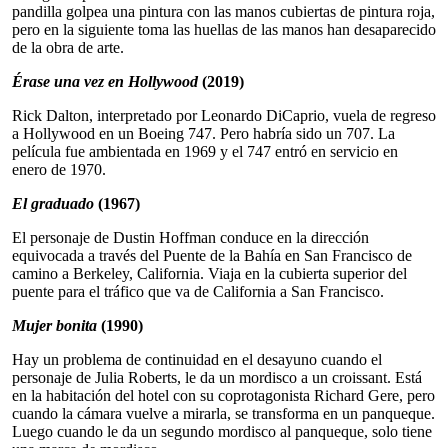
pandilla golpea una pintura con las manos cubiertas de pintura roja,
pero en la siguiente toma las huellas de las manos han desaparecido
de la obra de arte.
Érase una vez en Hollywood
(2019)
Rick Dalton, interpretado por Leonardo DiCaprio, vuela de regreso
a Hollywood en un Boeing 747. Pero habría sido un 707. La
película fue ambientada en 1969 y el 747 entró en servicio en
enero de 1970.
El graduado
(1967)
El personaje de Dustin Hoffman conduce en la dirección
equivocada a través del Puente de la Bahía en San Francisco de
camino a Berkeley, California. Viaja en la cubierta superior del
puente para el tráfico que va de California a San Francisco.
Mujer bonita
(1990)
Hay un problema de continuidad en el desayuno cuando el
personaje de Julia Roberts, le da un mordisco a un croissant. Está
en la habitación del hotel con su coprotagonista Richard Gere, pero
cuando la cámara vuelve a mirarla, se transforma en un panqueque.
Luego cuando le da un segundo mordisco al panqueque, solo tiene