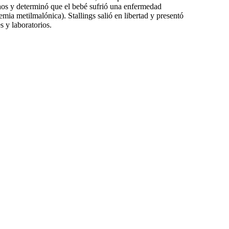
hos y determinó que el bebé sufrió una enfermedad
a metilmalónica). Stallings salió en libertad y presentó
s y laboratorios.