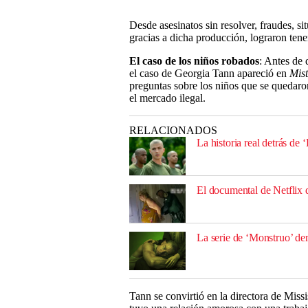
Desde asesinatos sin resolver, fraudes, s
gracias a dicha producción, lograron tener
El caso de los niños robados
: Antes de 
el caso de Georgia Tann apareció en
Mist
preguntas sobre los niños que se quedaro
el mercado ilegal.
RELACIONADOS
La historia real detrás de 
El documental de Netflix 
La serie de ‘Monstruo’ de
Tann se convirtió en la directora de Miss