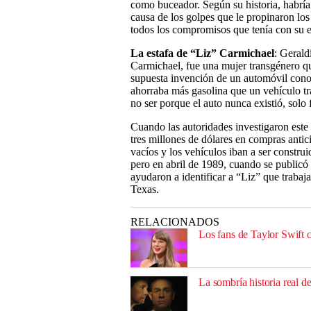
como buceador. Según su historia, habría
causa de los golpes que le propinaron lo
todos los compromisos que tenía con su 
La estafa de “Liz” Carmichael
: Geral
Carmichael, fue una mujer transgénero q
supuesta invención de un automóvil con
ahorraba más gasolina que un vehículo tr
no ser porque el auto nunca existió, solo 
Cuando las autoridades investigaron este
tres millones de dólares en compras antic
vacíos y los vehículos iban a ser construi
pero en abril de 1989, cuando se publicó e
ayudaron a identificar a “Liz” que trabaj
Texas.
RELACIONADOS
Los fans de Taylor Swift c
La sombría historia real d