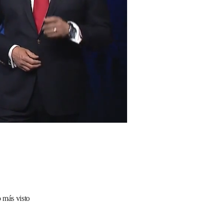
 más visto