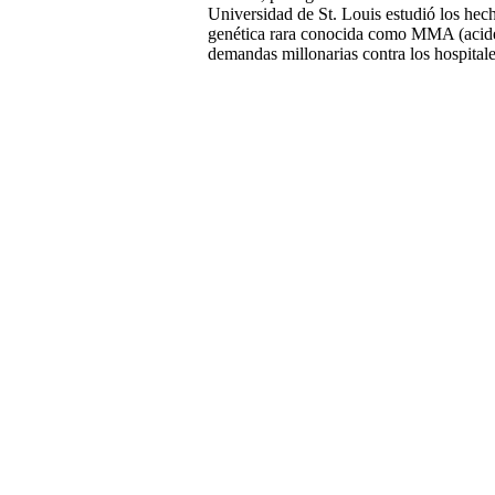
Universidad de St. Louis estudió los hec
genética rara conocida como MMA (acidemi
demandas millonarias contra los hospitale