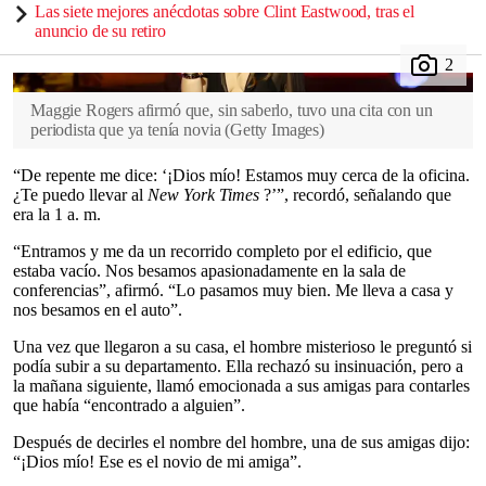
Las siete mejores anécdotas sobre Clint Eastwood, tras el
anuncio de su retiro
Maggie Rogers afirmó que, sin saberlo, tuvo una cita con un
periodista que ya tenía novia
(
Getty Images
)
“De repente me dice: ‘¡Dios mío! Estamos muy cerca de la oficina.
¿Te puedo llevar al
New York Times
?’”, recordó, señalando que
era la 1 a. m.
“Entramos y me da un recorrido completo por el edificio, que
estaba vacío. Nos besamos apasionadamente en la sala de
conferencias”, afirmó. “Lo pasamos muy bien. Me lleva a casa y
nos besamos en el auto”.
Una vez que llegaron a su casa, el hombre misterioso le preguntó si
podía subir a su departamento. Ella rechazó su insinuación, pero a
la mañana siguiente, llamó emocionada a sus amigas para contarles
que había “encontrado a alguien”.
Después de decirles el nombre del hombre, una de sus amigas dijo:
“¡Dios mío! Ese es el novio de mi amiga”.