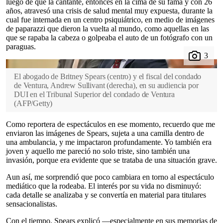
luego de que la cantante, entonces en la cima de su fama y con 26
años, atravesó una crisis de salud mental muy expuesta, durante la
cual fue internada en un centro psiquiátrico, en medio de imágenes
de paparazzi que dieron la vuelta al mundo, como aquellas en las
que se rapaba la cabeza o golpeaba el auto de un fotógrafo con un
paraguas.
El abogado de Britney Spears (centro) y el fiscal del condado
de Ventura, Andrew Sullivant (derecha), en su audiencia por
DUI en el Tribunal Superior del condado de Ventura
(
AFP/Getty
)
Como reportera de espectáculos en ese momento, recuerdo que me
enviaron las imágenes de Spears, sujeta a una camilla dentro de
una ambulancia, y me impactaron profundamente. Yo también era
joven y aquello me pareció no solo triste, sino también una
invasión, porque era evidente que se trataba de una situación grave.
Aun así, me sorprendió que poco cambiara en torno al espectáculo
mediático que la rodeaba. El interés por su vida no disminuyó:
cada detalle se analizaba y se convertía en material para titulares
sensacionalistas.
Con el tiempo, Spears explicó —especialmente en sus memorias de