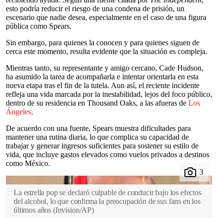
esto podría reducir el riesgo de una condena de prisión, un
escenario que nadie desea, especialmente en el caso de una figura
pública como Spears.
Sin embargo, para quienes la conocen y para quienes siguen de
cerca este momento, resulta evidente que la situación es compleja.
Mientras tanto, su representante y amigo cercano, Cade Hudson,
ha asumido la tarea de acompañarla e intentar orientarla en esta
nueva etapa tras el fin de la tutela. Aun así, el reciente incidente
refleja una vida marcada por la inestabilidad, lejos del foco público,
dentro de su residencia en Thousand Oaks, a las afueras de
Los
Ángeles
.
De acuerdo con una fuente, Spears muestra dificultades para
mantener una rutina diaria, lo que complica su capacidad de
trabajar y generar ingresos suficientes para sostener su estilo de
vida, que incluye gastos elevados como vuelos privados a destinos
como México.
La estrella pop se declaró culpable de conducir bajo los efectos
del alcohol, lo que confirma la preocupación de sus fans en los
últimos años
(
Invision/AP
)