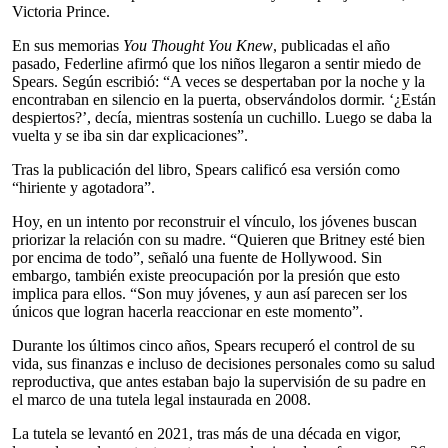
Victoria Prince.
En sus memorias
You Thought You Knew
, publicadas el año
pasado, Federline afirmó que los niños llegaron a sentir miedo de
Spears. Según escribió: “A veces se despertaban por la noche y la
encontraban en silencio en la puerta, observándolos dormir. ‘¿Están
despiertos?’, decía, mientras sostenía un cuchillo. Luego se daba la
vuelta y se iba sin dar explicaciones”.
Tras la publicación del libro, Spears calificó esa versión como
“hiriente y agotadora”.
Hoy, en un intento por reconstruir el vínculo, los jóvenes buscan
priorizar la relación con su madre. “Quieren que Britney esté bien
por encima de todo”, señaló una fuente de Hollywood. Sin
embargo, también existe preocupación por la presión que esto
implica para ellos. “Son muy jóvenes, y aun así parecen ser los
únicos que logran hacerla reaccionar en este momento”.
Durante los últimos cinco años, Spears recuperó el control de su
vida, sus finanzas e incluso de decisiones personales como su salud
reproductiva, que antes estaban bajo la supervisión de su padre en
el marco de una tutela legal instaurada en 2008.
La tutela se levantó en 2021, tras más de una década en vigor,