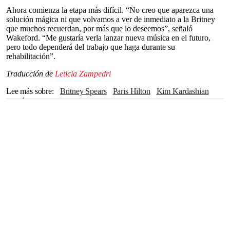
Ahora comienza la etapa más difícil. “No creo que aparezca una
solución mágica ni que volvamos a ver de inmediato a la Britney
que muchos recuerdan, por más que lo deseemos”, señaló
Wakeford. “Me gustaría verla lanzar nueva música en el futuro,
pero todo dependerá del trabajo que haga durante su
rehabilitación”.
Traducción de
Leticia Zampedri
Lee más sobre
Britney Spears
Paris Hilton
Kim Kardashian
Los Ángeles
California