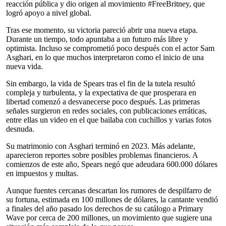
reacción pública y dio origen al movimiento #FreeBritney, que
logró apoyo a nivel global.
Tras ese momento, su victoria pareció abrir una nueva etapa.
Durante un tiempo, todo apuntaba a un futuro más libre y
optimista. Incluso se comprometió poco después con el actor Sam
Asghari, en lo que muchos interpretaron como el inicio de una
nueva vida.
Sin embargo, la vida de Spears tras el fin de la tutela resultó
compleja y turbulenta, y la expectativa de que prosperara en
libertad comenzó a desvanecerse poco después. Las primeras
señales surgieron en redes sociales, con publicaciones erráticas,
entre ellas un video en el que bailaba con cuchillos y varias fotos
desnuda.
Su matrimonio con Asghari terminó en 2023. Más adelante,
aparecieron reportes sobre posibles problemas financieros. A
comienzos de este año, Spears negó que adeudara 600.000 dólares
en impuestos y multas.
Aunque fuentes cercanas descartan los rumores de despilfarro de
su fortuna, estimada en 100 millones de dólares, la cantante vendió
a finales del año pasado los derechos de su catálogo a Primary
Wave por cerca de 200 millones, un movimiento que sugiere una