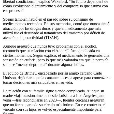
libertad condicional”, explicó Wakeford. “Su futuro dependerá de
cómo evolucione el tratamiento y del compromiso que asuma con
ese proceso”.
Spears también habló en el pasado sobre su consumo de
medicamentos recetados. En sus memorias, contó que nunca sintió
atracción por las drogas duras y que el medicamento que más
utilizó fue el destinado al tratamiento del trastorno por déficit de
atención e hiperactividad (TDAH).
Aunque aseguró que nunca tuvo problemas con el alcohol,
reconoció que su relación con el Adderall fue complicada en
ciertos momentos. Según explicó, el medicamento le generaba una
sensación de euforia, pero lo que más valoraba era que le permitía
sentirse “menos deprimida” durante algunas horas.
El equipo de Britney, encabezado por su amigo cercano Cade
Hudson, dejó claro que la cantante necesita apoyo para comenzar a
tomar decisiones más saludables en su vida.
La relación con su familia sigue siendo complicada. Aunque su
madre viaja ocasionalmente desde Luisiana a Los Ángeles para
verla —tras reconciliarse en 2023—, fuentes cercanas aseguran
que no forma parte de su círculo más íntimo. En ese contexto, el
vínculo con sus hijos se volvió especialmente importante para
Spears.