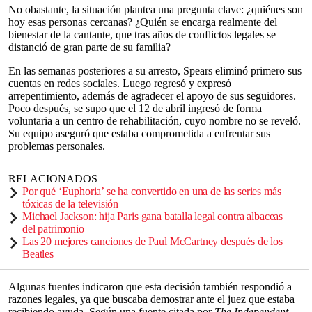
No obastante, la situación plantea una pregunta clave: ¿quiénes son
hoy esas personas cercanas? ¿Quién se encarga realmente del
bienestar de la cantante, que tras años de conflictos legales se
distanció de gran parte de su familia?
En las semanas posteriores a su arresto, Spears eliminó primero sus
cuentas en redes sociales. Luego regresó y expresó
arrepentimiento, además de agradecer el apoyo de sus seguidores.
Poco después, se supo que el 12 de abril ingresó de forma
voluntaria a un centro de rehabilitación, cuyo nombre no se reveló.
Su equipo aseguró que estaba comprometida a enfrentar sus
problemas personales.
RELACIONADOS
Por qué ‘Euphoria’ se ha convertido en una de las series más
tóxicas de la televisión
Michael Jackson: hija Paris gana batalla legal contra albaceas
del patrimonio
Las 20 mejores canciones de Paul McCartney después de los
Beatles
Algunas fuentes indicaron que esta decisión también respondió a
razones legales, ya que buscaba demostrar ante el juez que estaba
recibiendo ayuda. Según una fuente citada por
The Independent
,