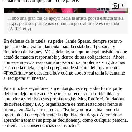
situación más compleja de lo que parece.
Hubo una gran ola de apoyo hacia la artista por su estricta tutela
legal, pero sus problemas continúan pese al fin de esa medida
(
AFP/Getty
)
En defensa de la tutela, su padre, Jamie Spears, siempre sostuvo
que la medida era fundamental para la estabilidad personal y
financiera de Britney. Más adelante, su equipo legal insistió en que
actuó de manera responsable y dentro de sus obligaciones. Ahora,
con este nuevo arresto sumándose a otros problemas surgidos tras
el fin de la tutela, surge la pregunta de si parte del movimiento
#FreeBritney se cuestiona hoy cuánto apoyo real tenía la cantante
al recuperar su libertad.
Para muchos seguidores, sin embargo, este episodio forma parte
del complejo proceso de Spears para reconstruir su identidad y
aprender a vivir bajo sus propias reglas. Meg Radford, fundadora
de #FreeBritney LA y organizadora de manifestaciones frente al
tribunal en 2021, lo resume así: “Britney nunca había tenido la
oportunidad de experimentar la dignidad del riesgo. Ahora debe
aprender a tomar sus propias decisiones y, como cualquier persona,
enfrentar las consecuencias de sus actos”.