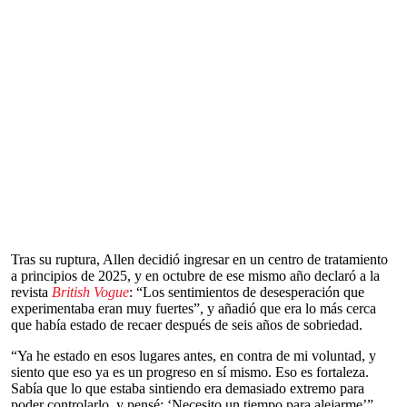
Tras su ruptura, Allen decidió ingresar en un centro de tratamiento
a principios de 2025, y en octubre de ese mismo año declaró a la
revista
British Vogue
: “Los sentimientos de desesperación que
experimentaba eran muy fuertes”, y añadió que era lo más cerca
que había estado de recaer después de seis años de sobriedad.
“Ya he estado en esos lugares antes, en contra de mi voluntad, y
siento que eso ya es un progreso en sí mismo. Eso es fortaleza.
Sabía que lo que estaba sintiendo era demasiado extremo para
poder controlarlo, y pensé: ‘Necesito un tiempo para alejarme’”,