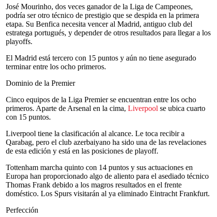
José Mourinho, dos veces ganador de la Liga de Campeones,
podría ser otro técnico de prestigio que se despida en la primera
etapa. Su Benfica necesita vencer al Madrid, antiguo club del
estratega portugués, y depender de otros resultados para llegar a los
playoffs.
El Madrid está tercero con 15 puntos y aún no tiene asegurado
terminar entre los ocho primeros.
Dominio de la Premier
Cinco equipos de la Liga Premier se encuentran entre los ocho
primeros. Aparte de Arsenal en la cima,
Liverpool
se ubica cuarto
con 15 puntos.
Liverpool tiene la clasificación al alcance. Le toca recibir a
Qarabag, pero el club azerbaiyano ha sido una de las revelaciones
de esta edición y está en las posiciones de playoff.
Tottenham marcha quinto con 14 puntos y sus actuaciones en
Europa han proporcionado algo de aliento para el asediado técnico
Thomas Frank debido a los magros resultados en el frente
doméstico. Los Spurs visitarán al ya eliminado Eintracht Frankfurt.
Perfección