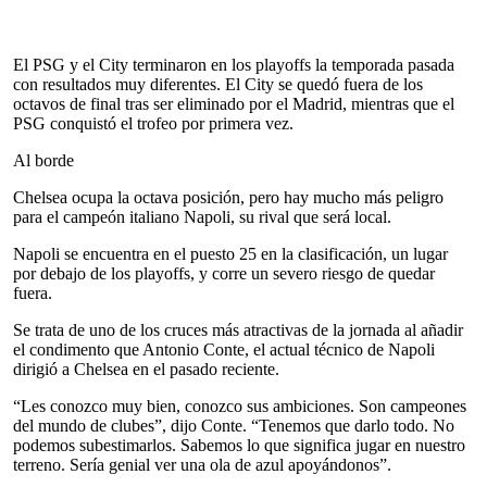
El PSG y el City terminaron en los playoffs la temporada pasada
con resultados muy diferentes. El City se quedó fuera de los
octavos de final tras ser eliminado por el Madrid, mientras que el
PSG conquistó el trofeo por primera vez.
Al borde
Chelsea ocupa la octava posición, pero hay mucho más peligro
para el campeón italiano Napoli, su rival que será local.
Napoli se encuentra en el puesto 25 en la clasificación, un lugar
por debajo de los playoffs, y corre un severo riesgo de quedar
fuera.
Se trata de uno de los cruces más atractivas de la jornada al añadir
el condimento que Antonio Conte, el actual técnico de Napoli
dirigió a Chelsea en el pasado reciente.
“Les conozco muy bien, conozco sus ambiciones. Son campeones
del mundo de clubes”, dijo Conte. “Tenemos que darlo todo. No
podemos subestimarlos. Sabemos lo que significa jugar en nuestro
terreno. Sería genial ver una ola de azul apoyándonos”.