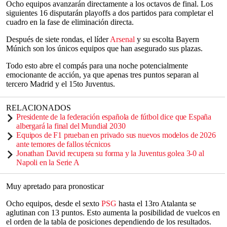
Ocho equipos avanzarán directamente a los octavos de final. Los
siguientes 16 disputarán playoffs a dos partidos para completar el
cuadro en la fase de eliminación directa.
Después de siete rondas, el líder
Arsenal
y su escolta Bayern
Múnich son los únicos equipos que han asegurado sus plazas.
Todo esto abre el compás para una noche potencialmente
emocionante de acción, ya que apenas tres puntos separan al
tercero Madrid y el 15to Juventus.
RELACIONADOS
Presidente de la federación española de fútbol dice que España
albergará la final del Mundial 2030
Equipos de F1 prueban en privado sus nuevos modelos de 2026
ante temores de fallos técnicos
Jonathan David recupera su forma y la Juventus golea 3-0 al
Napoli en la Serie A
Muy apretado para pronosticar
Ocho equipos, desde el sexto
PSG
hasta el 13ro Atalanta se
aglutinan con 13 puntos. Esto aumenta la posibilidad de vuelcos en
el orden de la tabla de posiciones dependiendo de los resultados.