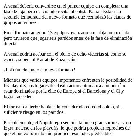
Arsenal debería convertirse en el primer equipo en completar una
fase de liga perfecta cuando reciba al colista Kairat. Esta es la
segunda temporada del nuevo formato que reemplazó las etapas de
grupos anteriores.
En el formato anterior, 13 equipos avanzaron con foja inmaculada,
pero tuvieron que jugar seis partidos antes de la fase de eliminación
directa.
Arsenal podría acabar con el pleno de ocho victorias si, como se
espera, supera al Kairat de Kazajistán.
¿Está funcionando el nuevo formato?
Mientras que varios equipos importantes enfrentan la posibilidad de
los playoffs, los lugares de clasificación automática aún podrían
estar dominados por la élite de Europa si el Barcelona y el City
logran acceder.
El formato anterior había sido considerado como obsoleto, sin
suficiente riesgo en los partidos.
Probablemente, el Napoli representaría la única gran sorpresa si no
logra meterse en los playoffs, lo que podría propiciar reproches de
que el nuevo formato aún produce resultados predecibles.