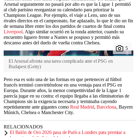
Arsenal seguramente no pasará por alto es que la Ligue 1 permitió
al club parisino reorganizar su calendario para priorizar la
Champions League. Por ejemplo, el viaje a Lens, uno de sus
rivales directos en el campeonato, fue aplazado, lo que le dio un fin
de semana libre entre los dos partidos de cuartos de final contra
Liverpool
. Algo similar ocurrió en la ronda anterior, cuando su
encuentro liguero frente a Nantes se pospuso y permitió más
descanso antes del duelo de vuelta contra Chelsea.
El Arsenal afronta una tarea complicada ante el PSG en
Budapest
(
Getty
)
Pero esa es solo una de las formas en que pertenecer al fútbol
francés terminó convirtiéndose en una ventaja para el PSG en
Europa. Durante años, la menor competitividad de la Ligue 1
parecía jugar en su contra: el equipo llegaba a las eliminatorias de
Champions sin la exigencia necesaria y terminaba cayendo
repetidamente ante gigantes como
Real Madrid
,
Barcelona
, Bayern
Múnich, Chelsea o Manchester City.
RELACIONADOS
El Balón de Oro 2026 pasa de París a Londres para premiar a