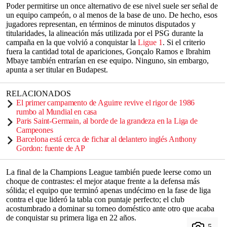
Poder permitirse un once alternativo de ese nivel suele ser señal de
un equipo campeón, o al menos de la base de uno. De hecho, esos
jugadores representan, en términos de minutos disputados y
titularidades, la alineación más utilizada por el PSG durante la
campaña en la que volvió a conquistar la
Ligue 1
. Si el criterio
fuera la cantidad total de apariciones, Gonçalo Ramos e Ibrahim
Mbaye también entrarían en ese equipo. Ninguno, sin embargo,
apunta a ser titular en Budapest.
RELACIONADOS
El primer campamento de Aguirre revive el rigor de 1986
rumbo al Mundial en casa
Paris Saint-Germain, al borde de la grandeza en la Liga de
Campeones
Barcelona está cerca de fichar al delantero inglés Anthony
Gordon: fuente de AP
La final de la Champions League también puede leerse como un
choque de contrastes: el mejor ataque frente a la defensa más
sólida; el equipo que terminó apenas undécimo en la fase de liga
contra el que lideró la tabla con puntaje perfecto; el club
acostumbrado a dominar su torneo doméstico ante otro que acaba
de conquistar su primera liga en 22 años.