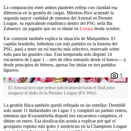
La comparación entre ambos planteles refleja con claridad esa
diferencia en la gestión de cargas. Mientras Rice acumuló la
segunda mayor cantidad de minutos del Arsenal en Premier
League, su equivalente estadístico dentro del PSG sería Ilia
Zabarnyi, un jugador que no es titular en
Europa
desde octubre.
Ese contraste también explica la situación de Marquinhos. El
capitán brasileño, futbolista con más partidos en la historia del
PSG, pasó a tener un rol mucho más selectivo, reservado sobre
todo para las grandes citas. Esta temporada solo disputó 14
encuentros de Ligue 1 —tres de ellos entrando desde el banco— y,
desde principios de febrero, apenas fue titular en tres partidos
ligueros.
El Arsenal tuvo que pelear prácticamente hasta el final para
asegurar el título de la Premier League
(
PA Wire
)
La gestión física también quedó reflejada en las estrellas: Dembélé
solo sumó 11 titularidades en Ligue 1 y completó un partido entero,
mientras que Kvaratskhelia disputó tres encuentros completos, el
último en enero. Esa dosificación ayuda a explicar por qué el
georgiano registra más goles y asistencias en la Champions League