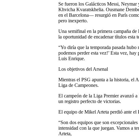
Se fueron los Galácticos Messi, Neymar 
Khvicha Kvaratskhelia. Ousmane Dembel
en el Barcelona— resurgió en París como 
pero inexperto.
Una semifinal en la primera campaña de L
la oportunidad de encadenar títulos esta 
“Yo diría que la temporada pasada hubo 
podemos perder esta vez!’ Esta vez, hay
Luis Enrique.
Los objetivos del Arsenal
Mientras el PSG apunta a la historia, el A
Liga de Campeones.
El campeón de la Liga Premier avanzó a la
un registro perfecto de victorias.
El equipo de Mikel Arteta perdió ante el
“Son dos equipos que son excepcionales 
intensidad con la que juegan. Vamos a te
Arteta,