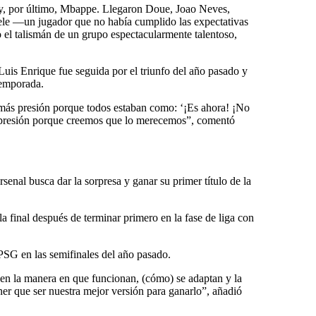
y, por último, Mbappe. Llegaron Doue, Joao Neves,
e —un jugador que no había cumplido las expectativas
el talismán de un grupo espectacularmente talentoso,
uis Enrique fue seguida por el triunfo del año pasado y
temporada.
más presión porque todos estaban como: ‘¡Es ahora! ¡No
 presión porque creemos que lo merecemos”, comentó
rsenal busca dar la sorpresa y ganar su primer título de la
 final después de terminar primero en la fase de liga con
 PSG en las semifinales del año pasado.
en la manera en que funcionan, (cómo) se adaptan y la
ner que ser nuestra mejor versión para ganarlo”, añadió