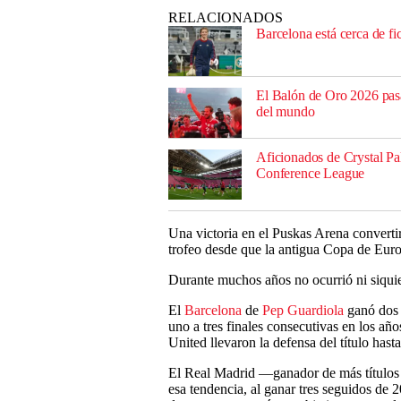
RELACIONADOS
Barcelona está cerca de f
El Balón de Oro 2026 pasa 
del mundo
Aficionados de Crystal Pa
Conference League
Una victoria en el Puskas Arena converti
trofeo desde que la antigua Copa de Eur
Durante muchos años no ocurrió ni siqui
El
Barcelona
de
Pep Guardiola
ganó dos 
uno a tres finales consecutivas en los a
United llevaron la defensa del título hasta
El Real Madrid —ganador de más títulos
esa tendencia, al ganar tres seguidos de