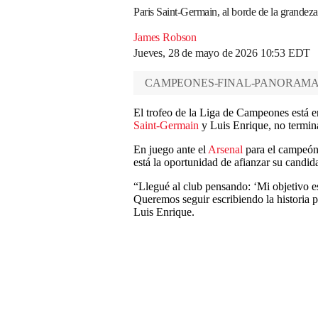
Paris Saint-Germain, al borde de la grande
James Robson
Jueves, 28 de mayo de 2026 10:53 EDT
CAMPEONES-FINAL-PANORAM
El trofeo de la Liga de Campeones está e
Saint-Germain
y Luis Enrique, no termina
En juego ante el
Arsenal
para el campeón 
está la oportunidad de afianzar su candid
“Llegué al club pensando: ‘Mi objetivo es
Queremos seguir escribiendo la historia 
Luis Enrique.