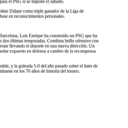
 para el PSG si se impone el sábado.
edine Zidane como triple ganador de la Liga de
base en reconocimientos personales.
Barcelona, Luis Enrique ha construido un PSG que ha
as dos últimas temporadas. Combina brillo ofensivo con
estar llevando el deporte en una nueva dirección. Un
quedar expuesto en defensa a cambio de la recompensa
ble, y la goleada 5-0 del año pasado sobre el Inter de
minante en los 70 años de historia del torneo.