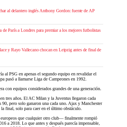
ichar al delantero inglés Anthony Gordon: fuente de AP
de París a Londres para premiar a los mejores futbolistas
lace y Rayo Vallecano chocan en Leipzig antes de final de
ría al PSG en apenas el segundo equipo en revalidar el
opa pasó a llamarse Liga de Campeones en 1992.
era con equipos considerados grandes de una generación.
en tres años. El AC Milan y la Juventus llegaron cada
ños 90, pero solo ganaron una cada uno. Ajax y Manchester
 la final, solo para caer en el último obstáculo.
 europeos que cualquier otro club— finalmente rompió
 2016 a 2018. Lo que antes y después parecía impensable,