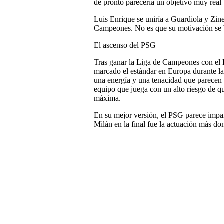
de pronto parecería un objetivo muy real
Luis Enrique se uniría a Guardiola y Zin
Campeones. No es que su motivación se 
El ascenso del PSG
Tras ganar la Liga de Campeones con el 
marcado el estándar en Europa durante l
una energía y una tenacidad que parecen 
equipo que juega con un alto riesgo de 
máxima.
En su mejor versión, el PSG parece impara
Milán en la final fue la actuación más do