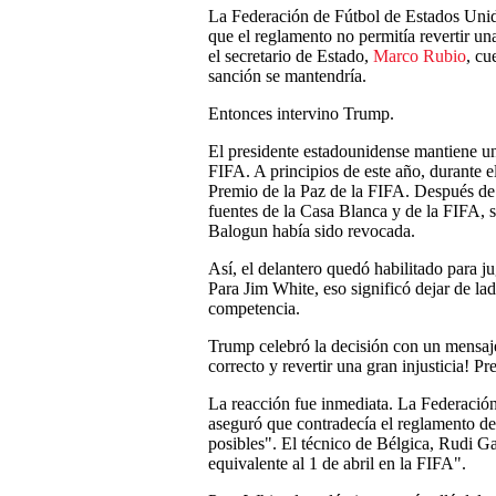
La Federación de Fútbol de Estados Unido
que el reglamento no permitía revertir una
el secretario de Estado,
Marco Rubio
, cu
sanción se mantendría.
Entonces intervino Trump.
El presidente estadounidense mantiene u
FIFA. A principios de este año, durante e
Premio de la Paz de la FIFA. Después d
fuentes de la Casa Blanca y de la FIFA, 
Balogun había sido revocada.
Así, el delantero quedó habilitado para 
Para Jim White, eso significó dejar de lad
competencia.
Trump celebró la decisión con un mensaje
correcto y revertir una gran injustici
La reacción fue inmediata. La Federación
aseguró que contradecía el reglamento de
posibles". El técnico de Bélgica, Rudi Gar
equivalente al 1 de abril en la FIFA".