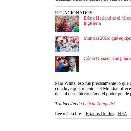
RELACIONADOS
Erling Haaland es el héro
Inglaterra
Mundial 2026: qué equipos
Cómo Donald Trump ha ar
Para White, eso fue precisamente lo que 
concluye que, mientras el Mundial ofrece 
deja al descubierto cómo el poder puede p
Traducción de
Leticia Zampedri
Lee más sobre
Estados Unidos
FIFA
Marco Rubio
Keir Starmer