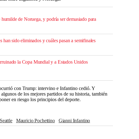
e humilde de Noruega, y podría ser demasiado para
 han sido eliminados y cuáles pasan a semifinales
ruinado la Copa Mundial y a Estados Unidos
ocurrió con Trump: intervino e Infantino cedió. Y
algunos de los mejores partidos de su historia, también
oner en riesgo los principios del deporte.
Seattle
Mauricio Pochettino
Gianni Infantino