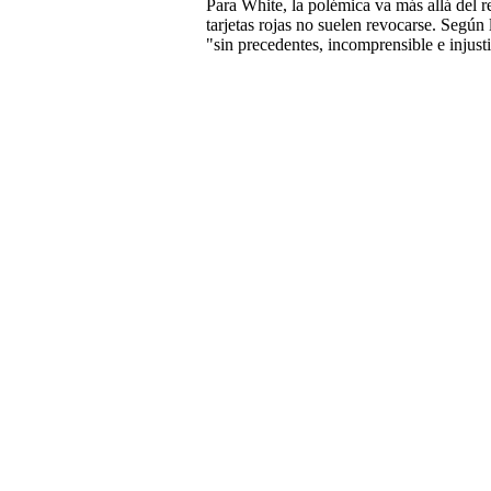
Para White, la polémica va más allá del r
tarjetas rojas no suelen revocarse. Segú
"sin precedentes, incomprensible e injusti