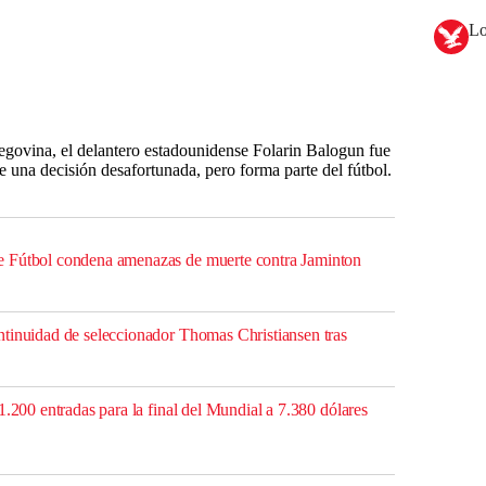
Lo
zegovina, el delantero estadounidense Folarin Balogun fue
ue una decisión desafortunada, pero forma parte del fútbol.
 Fútbol condena amenazas de muerte contra Jaminton
tinuidad de seleccionador Thomas Christiansen tras
1.200 entradas para la final del Mundial a 7.380 dólares