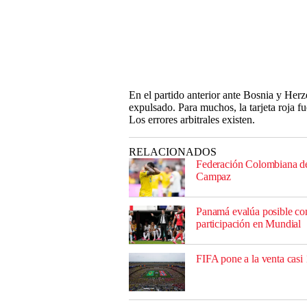
En el partido anterior ante Bosnia y Her
expulsado. Para muchos, la tarjeta roja f
Los errores arbitrales existen.
RELACIONADOS
Federación Colombiana de
Campaz
Panamá evalúa posible con
participación en Mundial
FIFA pone a la venta casi 