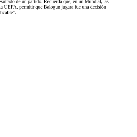
esultado de un partido. Recuerda que, en un Mundial, las
n la UEFA, permitir que Balogun jugara fue una decisión
ficable".