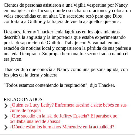
Cientos de personas asistieron a una vigilia vespertina por Nancy
en una iglesia de Tucson, donde escucharon oraciones y colocaron
velas encendidas en un altar. Un sacerdote rezó para que Dios
confortara a Guthrie y la trajera de vuelta a aquellos que ama.
Después, Jeremy Thacker tenía lágrimas en los ojos mientras
describía la angustia y la impotencia que estaba experimentando
por la desaparición de Guthrie. Trabajó con Savannah en una
estación de noticias local y compartieron la pérdida de sus padres a
una edad temprana. Su propia hermana fue secuestrada cuando él
era joven.
Thacker dijo que conocía a Nancy como una persona aguda, con
los pies en la tierra y sincera.
"Todos estamos conteniendo la respiración", dijo Thacker.
RELACIONADOS
¿Quién es Lucy Letby? Enfermera asesinó a siete bebés en sus
cunas de hospital
¿Qué sucedió en la isla de Jeffrey Epstein? El paraíso que
ocultaba una red de abusos
¿Dónde están los hermanos Menéndez en la actualidad?