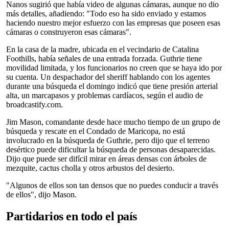
Nanos sugirió que había video de algunas cámaras, aunque no dio
más detalles, añadiendo: "Todo eso ha sido enviado y estamos
haciendo nuestro mejor esfuerzo con las empresas que poseen esas
cámaras o construyeron esas cámaras".
En la casa de la madre, ubicada en el vecindario de Catalina
Foothills, había señales de una entrada forzada. Guthrie tiene
movilidad limitada, y los funcionarios no creen que se haya ido por
su cuenta. Un despachador del sheriff hablando con los agentes
durante una búsqueda el domingo indicó que tiene presión arterial
alta, un marcapasos y problemas cardíacos, según el audio de
broadcastify.com.
Jim Mason, comandante desde hace mucho tiempo de un grupo de
búsqueda y rescate en el Condado de Maricopa, no está
involucrado en la búsqueda de Guthrie, pero dijo que el terreno
desértico puede dificultar la búsqueda de personas desaparecidas.
Dijo que puede ser difícil mirar en áreas densas con árboles de
mezquite, cactus cholla y otros arbustos del desierto.
"Algunos de ellos son tan densos que no puedes conducir a través
de ellos", dijo Mason.
Partidarios en todo el país