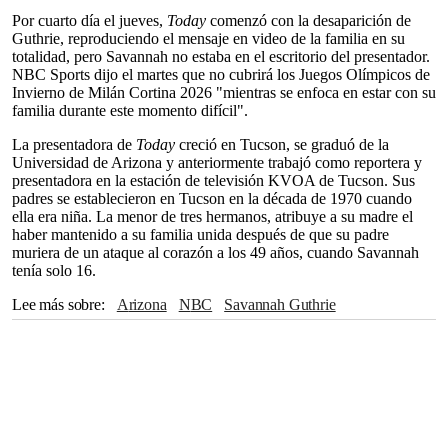
Por cuarto día el jueves,
Today
comenzó con la desaparición de
Guthrie, reproduciendo el mensaje en video de la familia en su
totalidad, pero Savannah no estaba en el escritorio del presentador.
NBC Sports dijo el martes que no cubrirá los Juegos Olímpicos de
Invierno de Milán Cortina 2026 "mientras se enfoca en estar con su
familia durante este momento difícil".
La presentadora de
Today
creció en Tucson, se graduó de la
Universidad de Arizona y anteriormente trabajó como reportera y
presentadora en la estación de televisión KVOA de Tucson. Sus
padres se establecieron en Tucson en la década de 1970 cuando
ella era niña. La menor de tres hermanos, atribuye a su madre el
haber mantenido a su familia unida después de que su padre
muriera de un ataque al corazón a los 49 años, cuando Savannah
tenía solo 16.
Lee más sobre
Arizona
NBC
Savannah Guthrie