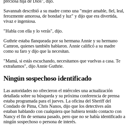
preciosa hija de Dios", dijo.
Savannah describió a su madre como una "mujer amable, fiel, leal,
ferozmente amorosa, de bondad y luz" y dijo que era divertida,
vivaz e ingeniosa.
"Habla con ella y lo verás", dijo.
Guthrie estaba flanqueada por su hermana Annie y su hermano
Camron, quienes también hablaron. Annie calificó a su madre
como su faro y dijo que la necesitan.
"Mamá, si estás escuchando, necesitamos que vuelvas a casa. Te
extrañamos", dijo Annie Guthrie.
Ningún sospechoso identificado
Las autoridades no ofrecieron el miércoles una actualización
detallada sobre su búsqueda y su próxima conferencia de prensa
estaba programada para el jueves. La oficina del Sheriff del
Condado de Pima, Chris Nanos, dijo que los detectives aún
estaban hablando con cualquiera que hubiera tenido contacto con
Nancy el fin de semana pasado, pero que no se había identificado a
ningún sospechoso o persona de interés.